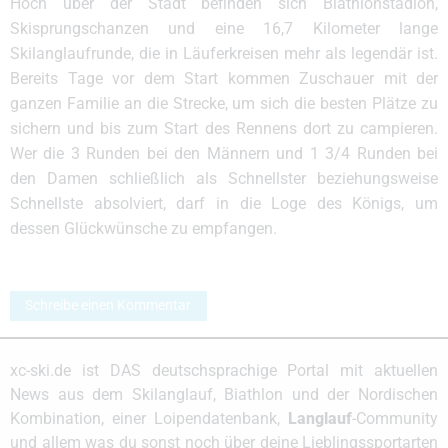
Hoch über der Stadt befinden sich Biathlonstadion,
Skisprungschanzen und eine 16,7 Kilometer lange
Skilanglaufrunde, die in Läuferkreisen mehr als legendär ist.
Bereits Tage vor dem Start kommen Zuschauer mit der
ganzen Familie an die Strecke, um sich die besten Plätze zu
sichern und bis zum Start des Rennens dort zu campieren.
Wer die 3 Runden bei den Männern und 1 3/4 Runden bei
den Damen schließlich als Schnellster beziehungsweise
Schnellste absolviert, darf in die Loge des Königs, um
dessen Glückwünsche zu empfangen.
Schreibe einen Kommentar
xc-ski.de ist DAS deutschsprachige Portal mit aktuellen
News aus dem Skilanglauf, Biathlon und der Nordischen
Kombination, einer Loipendatenbank,
Langlauf
-Community
und allem was du sonst noch über deine Lieblingssportarten