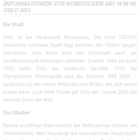
INFORMATIONEN ZUR NORDISCHEN SKI-WM IN
OSLO 2011
Die Stadt
Oslo ist die Hauptstadt Norwegens. Die circa 550.000
Einwohner zählende Stadt liegt inmitten des 100km langen
Oslofjords. Oslo kann man mit Sicherheit auch als
Sporthauptstadt Norwegens ansehen: Sowohl 1966 als auch
1982 hatte Oslo die nordische Ski-WM; 1952 die
Olympischen Winterspiele und die Biathlon WM 2000 –
zusätzlich zu den vielen Weltcups eine Bilanz, die sich sehen
lassen kann. Laut einer Studie gilt Oslo seit Januar 2006 als
teuerste Stadt der Welt.
Das Stadion
Bereits unzählige Male machte der Weltcuptross Station am
Holmenkollen, dem Hausberg der norwegischen Hauptstadt.