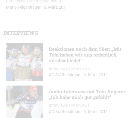
Ergebnisse
|
Weltmeisterschaft
Mario Felgenhauer
-
6. März 2011
INTERVIEWS
Reaktionen nach dem 50er: „Mit
Tobi haben wir uns ordentlich
verabschiedet“
Interviews
|
Interviews
XC-Ski Redaktion
-
6. März 2011
Audio-Interview mit Tobi Angerer:
„Ich habe mich gut gefühlt“
Interviews
|
Interviews
XC-Ski Redaktion
-
6. März 2011