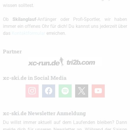
wissen solltest.
Ob
Skilanglauf
-Anfänger oder Profi-Sportler, wir haben
immer ein offenes Ohr für dich! Du kannst uns jederzeit über
das
Kontaktformular
erreichen.
Partner
xc-ski.de in Social Media
instagram
facebook
spotify
x
youtube
xc-ski.de Newsletter Anmeldung
Du willst immer aktuell auf dem Laufenden bleiben? Dann
melde dich für unseren Newsletter an. Während der Saison