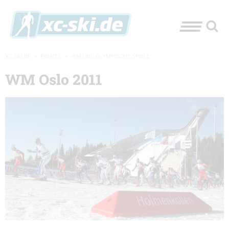
XC-SKI.DE
»
EVENTS
»
WM UND OLYMPISCHE SPIELE
WM Oslo 2011