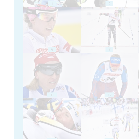
1
2
6
7
11
12