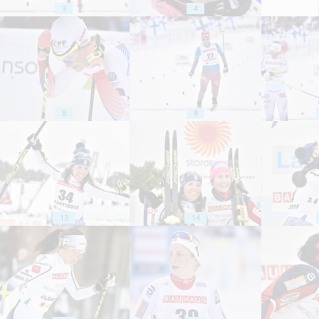
3
4
8
9
13
14