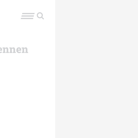
rennen