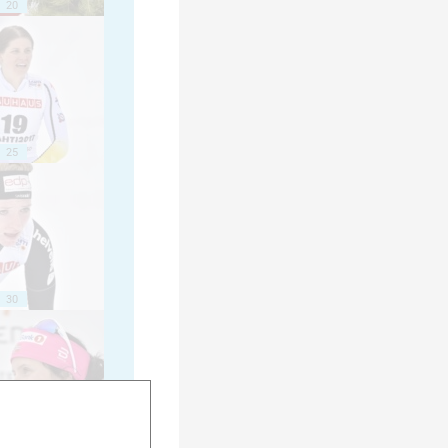
20
25
30
35