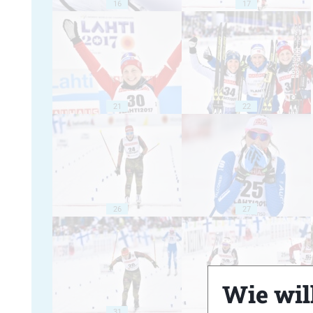
16
17
21
22
26
27
Wie will
31
32