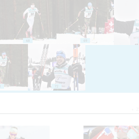
68
69
1
72
Z