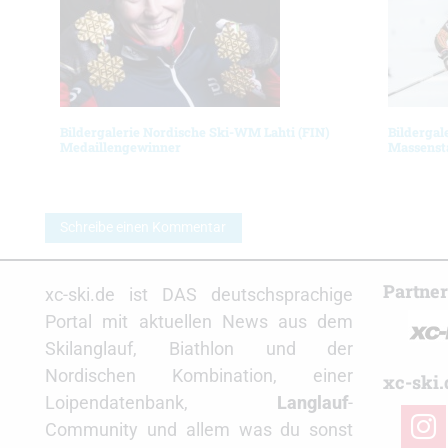
Bildergalerie Nordische Ski-WM Lahti (FIN)
Bildergal
Medaillengewinner
Massenst
Schreibe einen Kommentar
Partne
xc-ski.de ist DAS deutschsprachige
Portal mit aktuellen News aus dem
Skilanglauf, Biathlon und der
Nordischen Kombination, einer
xc-ski.
Loipendatenbank,
Langlauf
-
insta
Community und allem was du sonst