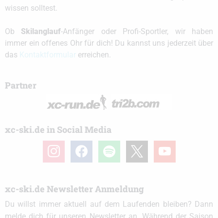
wissen solltest.
Ob
Skilanglauf
-Anfänger oder Profi-Sportler, wir haben
immer ein offenes Ohr für dich! Du kannst uns jederzeit über
das
Kontaktformular
erreichen.
Partner
xc-ski.de in Social Media
instagram
facebook
spotify
x
youtube
xc-ski.de Newsletter Anmeldung
Du willst immer aktuell auf dem Laufenden bleiben? Dann
melde dich für unseren Newsletter an. Während der Saison