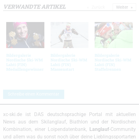
VERWANDTE ARTIKEL
Zurück
Weiter
Bildergalerie
Bildergalerie
Bildergalerie
Nordische Ski-WM
Nordische Ski-WM
Nordische Ski-WM
Lahti (FIN)
Lahti (FIN)
Lahti (FIN)
Medaillengewinner
Massenstart
Staffelrennen
Schreibe einen Kommentar
xc-ski.de ist DAS deutschsprachige Portal mit aktuellen
News aus dem Skilanglauf, Biathlon und der Nordischen
Kombination, einer Loipendatenbank,
Langlauf
-Community
und allem was du sonst noch über deine Lieblingssportarten