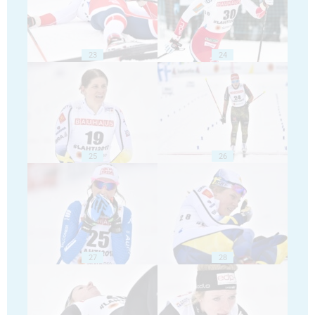
23
24
25
26
27
28