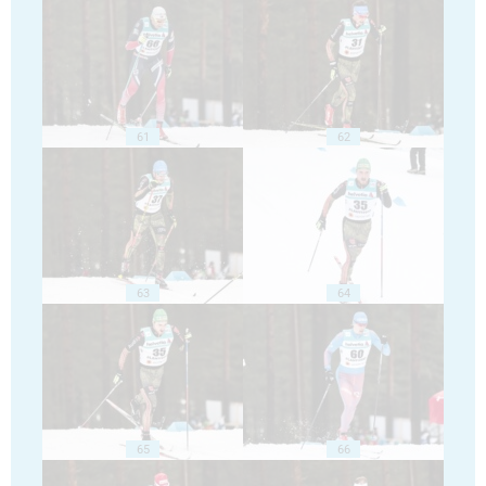
61
62
63
64
65
66