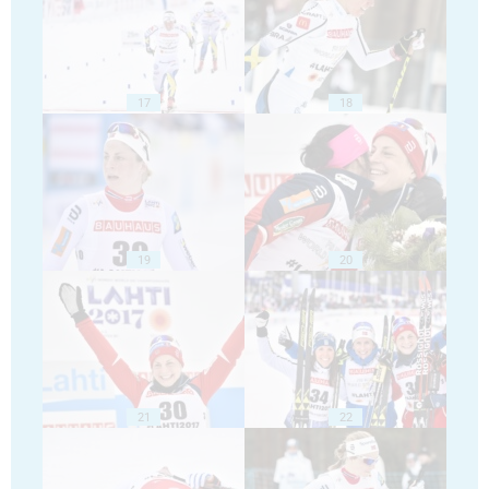
17
18
19
20
21
22