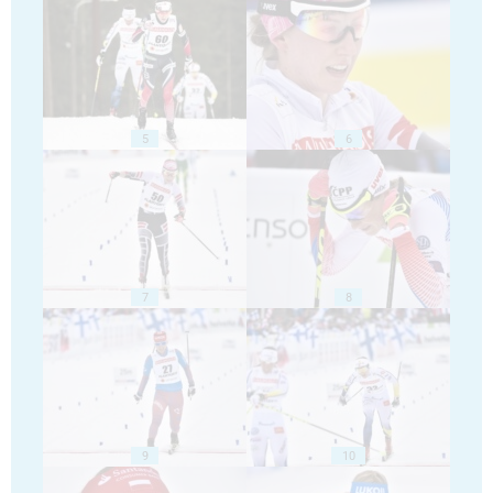
5
6
7
8
9
10