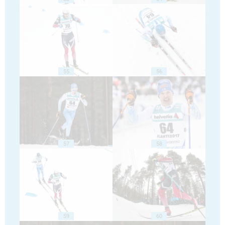
55
56
57
58
59
60