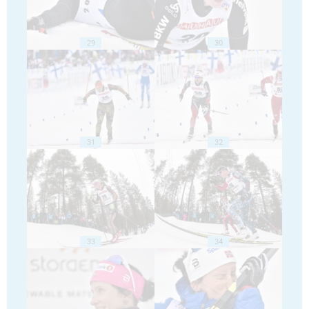
29
30
31
32
33
34