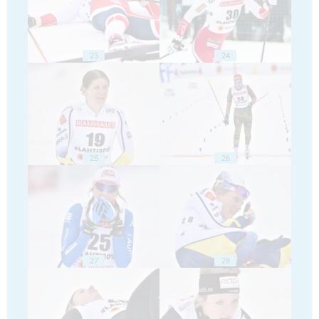
23
24
25
26
27
28