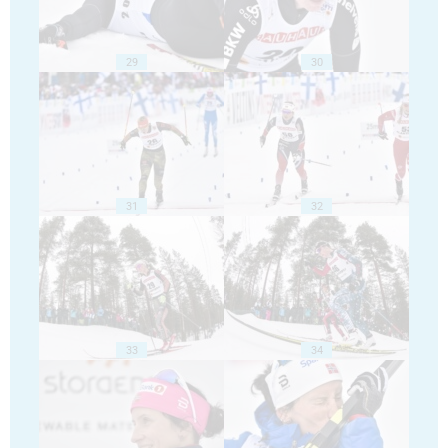
29
30
31
32
33
34