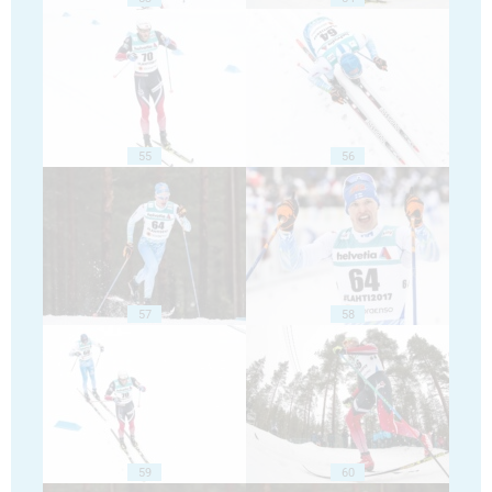
55
56
57
58
59
60