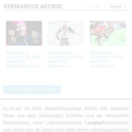
VERWANDTE ARTIKEL
Zurück
Weiter
Bildergalerie
Bildergalerie
Bildergalerie
Nordische Ski-WM
Nordische Ski-WM
Nordische Ski-WM
Lahti (FIN)
Lahti (FIN)
Lahti (FIN)
Medaillengewinner
Massenstart
Staffelrennen
Schreibe einen Kommentar
xc-ski.de ist DAS deutschsprachige Portal mit aktuellen
News aus dem Skilanglauf, Biathlon und der Nordischen
Kombination, einer Loipendatenbank,
Langlauf
-Community
und allem was du sonst noch über deine Lieblingssportarten