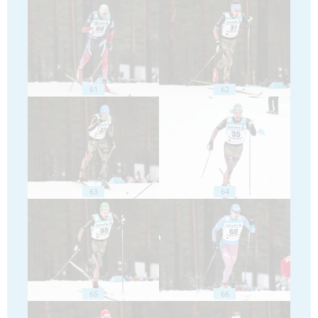
61
62
63
64
65
66