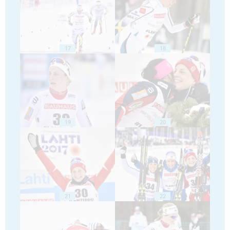
17
18
19
20
21
22