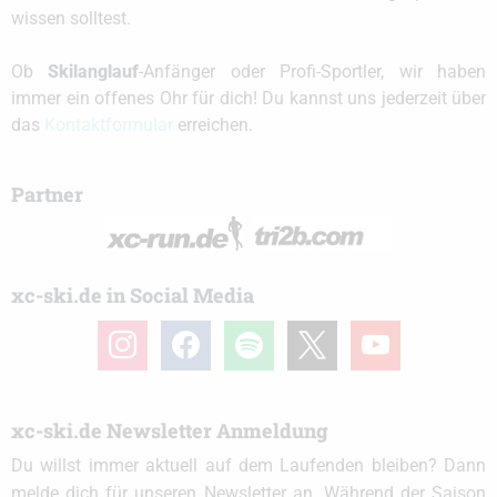
wissen solltest.
Ob
Skilanglauf
-Anfänger oder Profi-Sportler, wir haben
immer ein offenes Ohr für dich! Du kannst uns jederzeit über
das
Kontaktformular
erreichen.
Partner
xc-ski.de in Social Media
instagram
facebook
spotify
x
youtube
xc-ski.de Newsletter Anmeldung
Du willst immer aktuell auf dem Laufenden bleiben? Dann
melde dich für unseren Newsletter an. Während der Saison