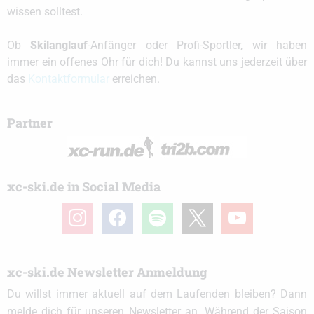
wissen solltest.
Ob
Skilanglauf
-Anfänger oder Profi-Sportler, wir haben
immer ein offenes Ohr für dich! Du kannst uns jederzeit über
das
Kontaktformular
erreichen.
Partner
xc-ski.de in Social Media
instagram
facebook
spotify
x
youtube
xc-ski.de Newsletter Anmeldung
Du willst immer aktuell auf dem Laufenden bleiben? Dann
melde dich für unseren Newsletter an. Während der Saison