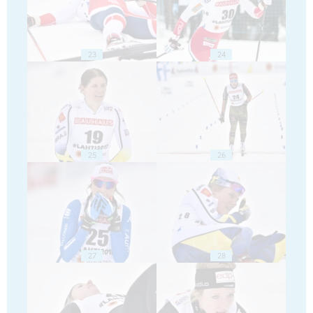
23
24
25
26
27
28