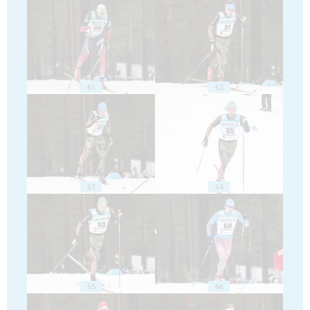
61
62
63
64
65
66