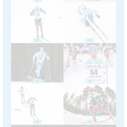
55
56
57
58
59
60