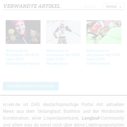
VERWANDTE ARTIKEL
Zurück
Weiter
Bildergalerie
Bildergalerie
Bildergalerie
Nordische Ski-WM
Nordische Ski-WM
Nordische Ski-WM
Lahti (FIN)
Lahti (FIN)
Lahti (FIN)
Medaillengewinner
Massenstart
Staffelrennen
Schreibe einen Kommentar
xc-ski.de ist DAS deutschsprachige Portal mit aktuellen
News aus dem Skilanglauf, Biathlon und der Nordischen
Kombination, einer Loipendatenbank,
Langlauf
-Community
und allem was du sonst noch über deine Lieblingssportarten