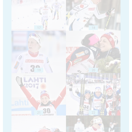
17
18
19
20
21
22