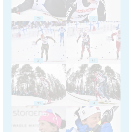
29
30
31
32
33
34