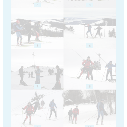
3
4
5
6
7
8