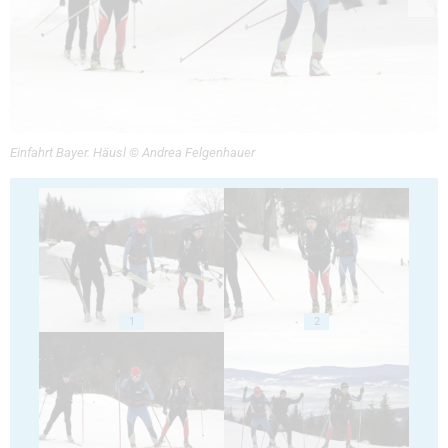
Einfahrt Bayer. Häusl © Andrea Felgenhauer
1
2