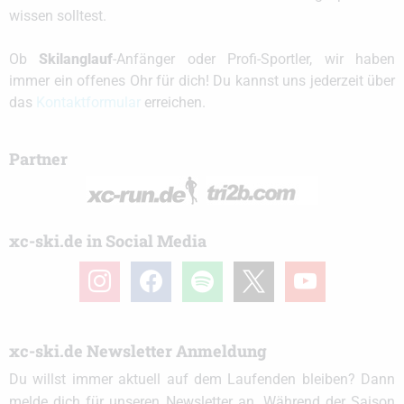
wissen solltest.
Ob
Skilanglauf
-Anfänger oder Profi-Sportler, wir haben
immer ein offenes Ohr für dich! Du kannst uns jederzeit über
das
Kontaktformular
erreichen.
Partner
xc-ski.de in Social Media
instagram
facebook
spotify
x
youtube
xc-ski.de Newsletter Anmeldung
Du willst immer aktuell auf dem Laufenden bleiben? Dann
melde dich für unseren Newsletter an. Während der Saison