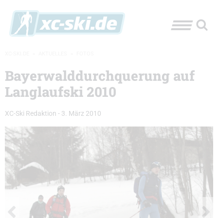
XC-SKI.DE
»
AKTUELLES
»
FOTOS
Bayerwalddurchquerung auf
Langlaufski 2010
XC-Ski Redaktion
-
3. März 2010