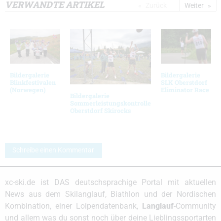
VERWANDTE ARTIKEL
Zurück
Weiter
Bildergalerie
Bildergalerie
Blinkfestivalen
SLK Oberstdorf
(Norwegen)
Eliminator Race
Bildergalerie
Sommerleistungskontrolle
Oberstdorf Skirocks
Schreibe einen Kommentar
xc-ski.de ist DAS deutschsprachige Portal mit aktuellen
News aus dem Skilanglauf, Biathlon und der Nordischen
Kombination, einer Loipendatenbank,
Langlauf
-Community
und allem was du sonst noch über deine Lieblingssportarten