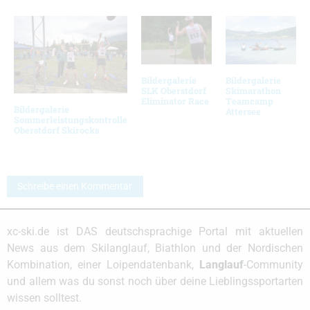
Bildergalerie
Bildergalerie
SLK Oberstdorf
Skimarathon
Eliminator Race
Teamcamp
Bildergalerie
Attersee
Sommerleistungskontrolle
Oberstdorf Skirocks
Schreibe einen Kommentar
xc-ski.de ist DAS deutschsprachige Portal mit aktuellen
News aus dem Skilanglauf, Biathlon und der Nordischen
Kombination, einer Loipendatenbank,
Langlauf
-Community
und allem was du sonst noch über deine Lieblingssportarten
wissen solltest.