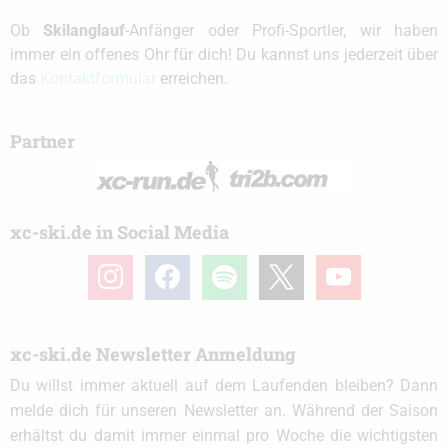
Ob
Skilanglauf
-Anfänger oder Profi-Sportler, wir haben
immer ein offenes Ohr für dich! Du kannst uns jederzeit über
das
Kontaktformular
erreichen.
Partner
xc-ski.de in Social Media
instagram
facebook
spotify
x
youtube
xc-ski.de Newsletter Anmeldung
Du willst immer aktuell auf dem Laufenden bleiben? Dann
melde dich für unseren Newsletter an. Während der Saison
erhältst du damit immer einmal pro Woche die wichtigsten