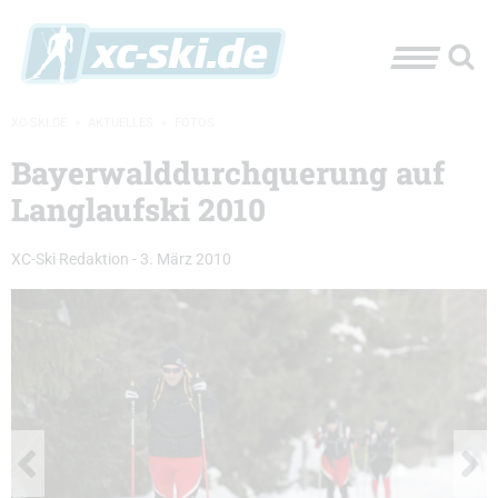
XC-SKI.DE
»
AKTUELLES
»
FOTOS
Bayerwalddurchquerung auf
Langlaufski 2010
XC-Ski Redaktion
-
3. März 2010