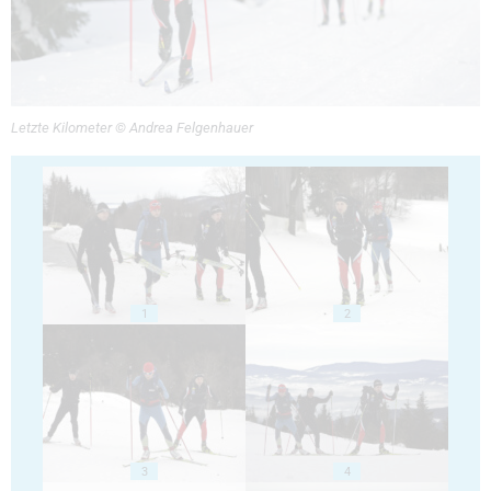
Letzte Kilometer © Andrea Felgenhauer
1
2
3
4