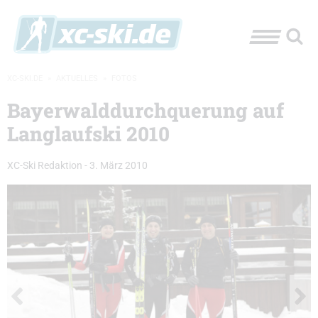
XC-SKI.DE
»
AKTUELLES
»
FOTOS
Bayerwalddurchquerung auf
Langlaufski 2010
XC-Ski Redaktion
-
3. März 2010