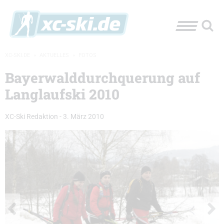
XC-SKI.DE
»
AKTUELLES
»
FOTOS
Bayerwalddurchquerung auf
Langlaufski 2010
XC-Ski Redaktion
-
3. März 2010