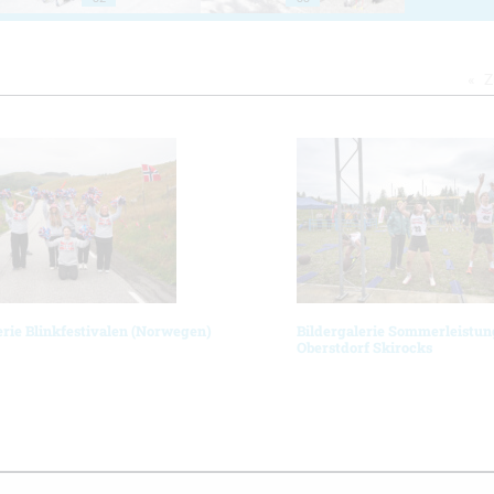
Z
erie Blinkfestivalen (Norwegen)
Bildergalerie Sommerleistun
Oberstdorf Skirocks