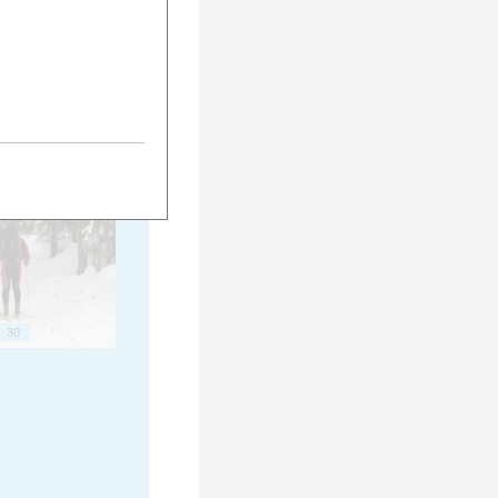
20
25
30