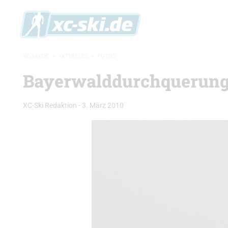
XC-SKI.DE
»
AKTUELLES
»
FOTOS
Bayerwalddurchquerung 
XC-Ski Redaktion
-
3. März 2010