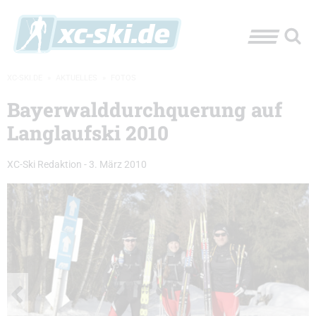
XC-SKI.DE
»
AKTUELLES
»
FOTOS
Bayerwalddurchquerung auf
Langlaufski 2010
XC-Ski Redaktion
-
3. März 2010