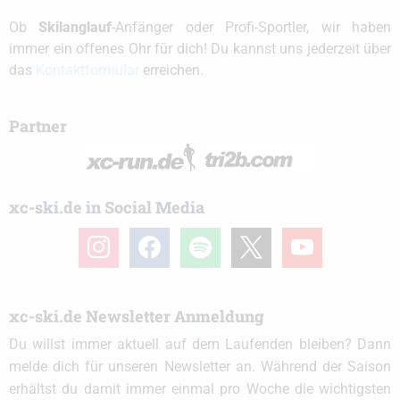
Ob
Skilanglauf
-Anfänger oder Profi-Sportler, wir haben
immer ein offenes Ohr für dich! Du kannst uns jederzeit über
das
Kontaktformular
erreichen.
Partner
xc-ski.de in Social Media
instagram
facebook
spotify
x
youtube
xc-ski.de Newsletter Anmeldung
Du willst immer aktuell auf dem Laufenden bleiben? Dann
melde dich für unseren Newsletter an. Während der Saison
erhältst du damit immer einmal pro Woche die wichtigsten