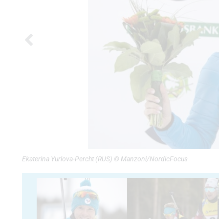
Ekaterina Yurlova-Percht (RUS) © Manzoni/NordicFocus