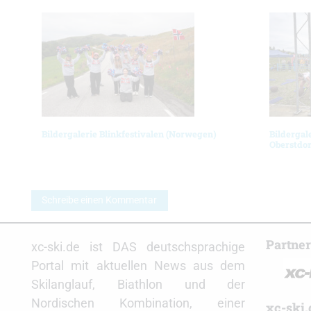
Bildergalerie Blinkfestivalen (Norwegen)
Bildergal
Oberstdor
Schreibe einen Kommentar
Partne
xc-ski.de ist DAS deutschsprachige
Portal mit aktuellen News aus dem
Skilanglauf, Biathlon und der
Nordischen Kombination, einer
xc-ski.