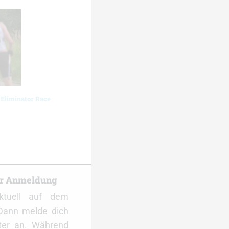
 Eliminator Race
er Anmeldung
ktuell auf dem
Dann melde dich
ter an. Während