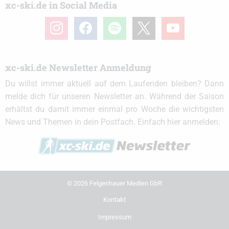
xc-ski.de in Social Media
instagram
facebook
spotify
x
youtube
xc-ski.de Newsletter Anmeldung
Du willst immer aktuell auf dem Laufenden bleiben? Dann
melde dich für unseren Newsletter an. Während der Saison
erhältst du damit immer einmal pro Woche die wichtigsten
News und Themen in dein Postfach. Einfach hier anmelden:
© 2026 Felgenhauer Medien GbR
Kontakt
Impressum