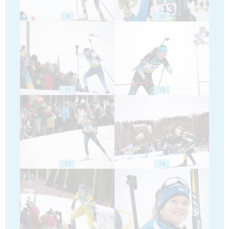
9
10
11
12
13
14