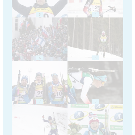
3
4
5
6
7
8