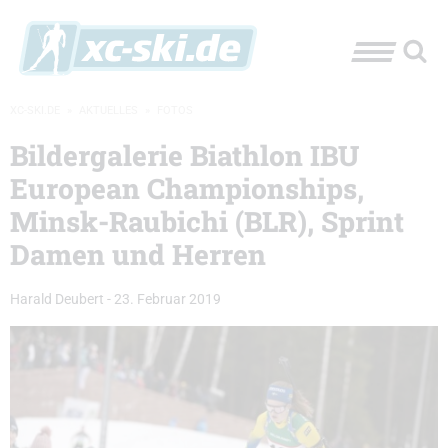
XC-SKI.DE
»
AKTUELLES
»
FOTOS
Bildergalerie Biathlon IBU
European Championships,
Minsk-Raubichi (BLR), Sprint
Damen und Herren
Harald Deubert
-
23. Februar 2019