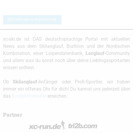
Schreibe einen Kommentar
xc-ski.de ist DAS deutschsprachige Portal mit aktuellen
News aus dem Skilanglauf, Biathlon und der Nordischen
Kombination, einer Loipendatenbank,
Langlauf
-Community
und allem was du sonst noch über deine Lieblingssportarten
wissen solltest.
Ob
Skilanglauf
-Anfänger oder Profi-Sportler, wir haben
immer ein offenes Ohr für dich! Du kannst uns jederzeit über
das
Kontaktformular
erreichen.
Partner