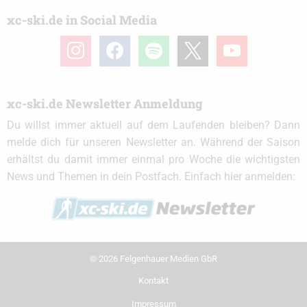
xc-ski.de in Social Media
instagram
facebook
spotify
x
youtube
xc-ski.de Newsletter Anmeldung
Du willst immer aktuell auf dem Laufenden bleiben? Dann
melde dich für unseren Newsletter an. Während der Saison
erhältst du damit immer einmal pro Woche die wichtigsten
News und Themen in dein Postfach. Einfach hier anmelden:
© 2026 Felgenhauer Medien GbR
Kontakt
Impressum