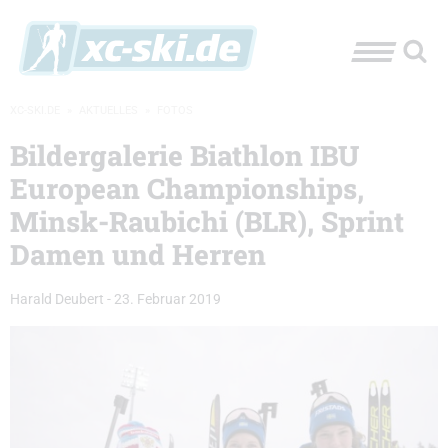
XC-SKI.DE
»
AKTUELLES
»
FOTOS
Bildergalerie Biathlon IBU
European Championships,
Minsk-Raubichi (BLR), Sprint
Damen und Herren
Harald Deubert
-
23. Februar 2019