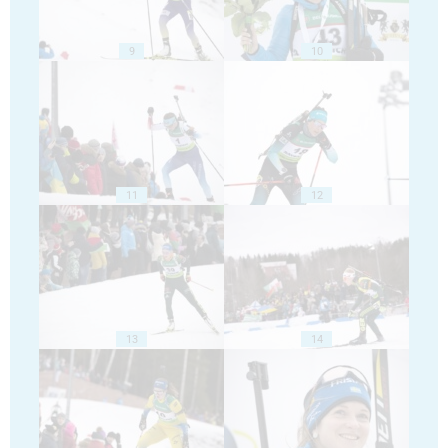
9
10
11
12
13
14