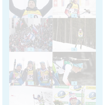
3
4
5
6
7
8