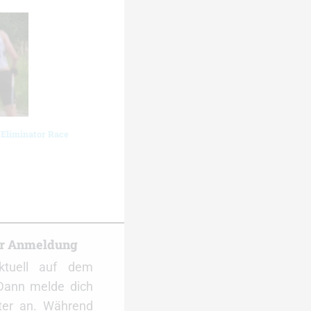
 Eliminator Race
er Anmeldung
ktuell auf dem
Dann melde dich
ter an. Während