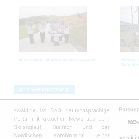
Bildergalerie Blinkfestivalen (Norwegen)
Bildergal
Oberstdor
Schreibe einen Kommentar
Partne
xc-ski.de ist DAS deutschsprachige
Portal mit aktuellen News aus dem
Skilanglauf, Biathlon und der
Nordischen Kombination, einer
xc-ski.