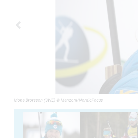
Mona Brorsson (SWE) © Manzoni/NordicFocus