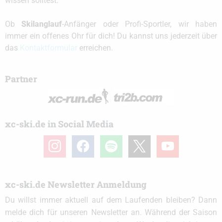
wissen solltest.
Ob
Skilanglauf
-Anfänger oder Profi-Sportler, wir haben
immer ein offenes Ohr für dich! Du kannst uns jederzeit über
das
Kontaktformular
erreichen.
Partner
xc-ski.de in Social Media
instagram
facebook
spotify
x
youtube
xc-ski.de Newsletter Anmeldung
Du willst immer aktuell auf dem Laufenden bleiben? Dann
melde dich für unseren Newsletter an. Während der Saison