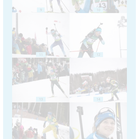
9
10
11
12
13
14