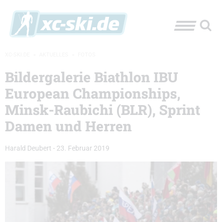
XC-SKI.DE
»
AKTUELLES
»
FOTOS
Bildergalerie Biathlon IBU
European Championships,
Minsk-Raubichi (BLR), Sprint
Damen und Herren
Harald Deubert
-
23. Februar 2019