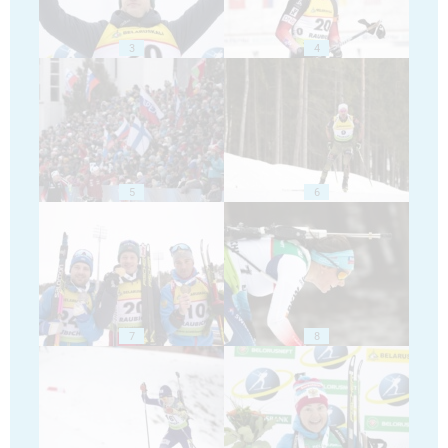
3
4
5
6
7
8