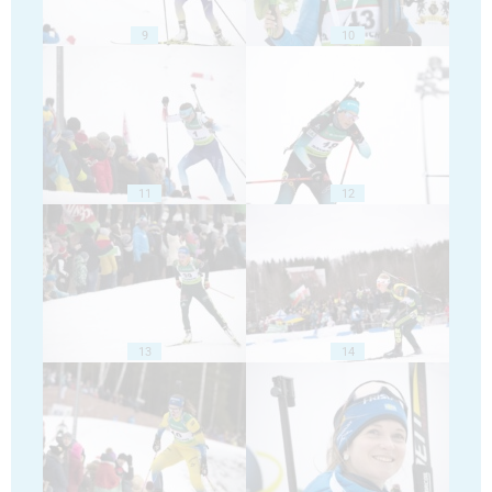
9
10
11
12
13
14