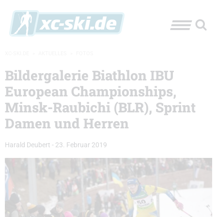
XC-SKI.DE
»
AKTUELLES
»
FOTOS
Bildergalerie Biathlon IBU
European Championships,
Minsk-Raubichi (BLR), Sprint
Damen und Herren
Harald Deubert
-
23. Februar 2019