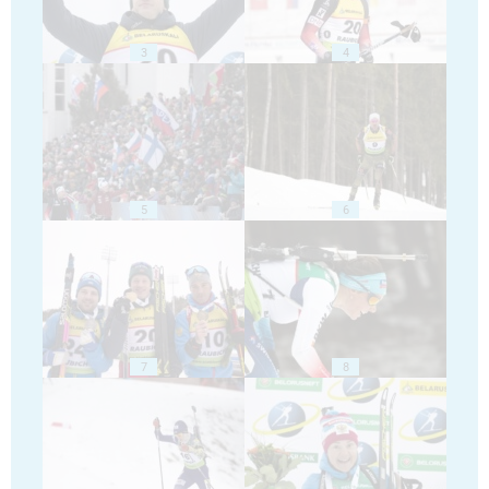
3
4
5
6
7
8