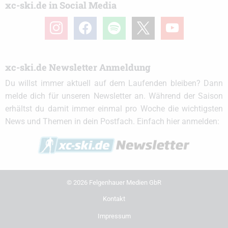
xc-ski.de in Social Media
instagram
facebook
spotify
x
youtube
xc-ski.de Newsletter Anmeldung
Du willst immer aktuell auf dem Laufenden bleiben? Dann
melde dich für unseren Newsletter an. Während der Saison
erhältst du damit immer einmal pro Woche die wichtigsten
News und Themen in dein Postfach. Einfach hier anmelden:
© 2026 Felgenhauer Medien GbR
Kontakt
Impressum