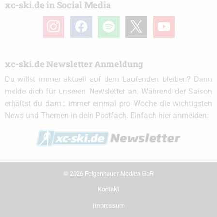
xc-ski.de in Social Media
instagram
facebook
spotify
x
youtube
xc-ski.de Newsletter Anmeldung
Du willst immer aktuell auf dem Laufenden bleiben? Dann
melde dich für unseren Newsletter an. Während der Saison
erhältst du damit immer einmal pro Woche die wichtigsten
News und Themen in dein Postfach. Einfach hier anmelden:
© 2026 Felgenhauer Medien GbR
Kontakt
Impressum