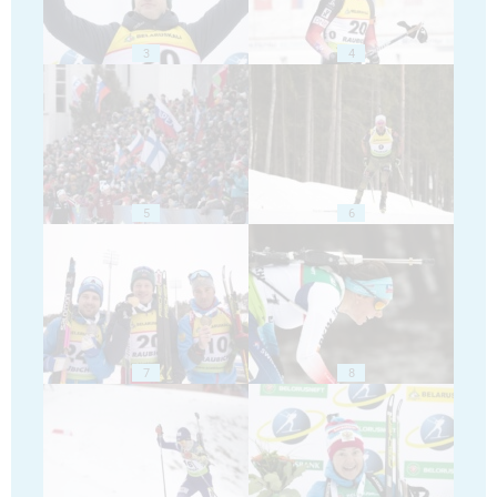
3
4
5
6
7
8