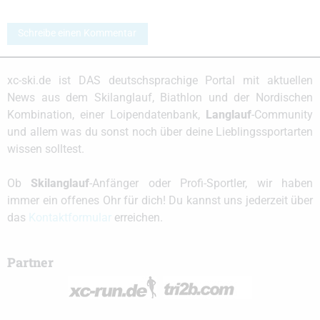
Schreibe einen Kommentar
xc-ski.de ist DAS deutschsprachige Portal mit aktuellen
News aus dem Skilanglauf, Biathlon und der Nordischen
Kombination, einer Loipendatenbank,
Langlauf
-Community
und allem was du sonst noch über deine Lieblingssportarten
wissen solltest.
Ob
Skilanglauf
-Anfänger oder Profi-Sportler, wir haben
immer ein offenes Ohr für dich! Du kannst uns jederzeit über
das
Kontaktformular
erreichen.
Partner