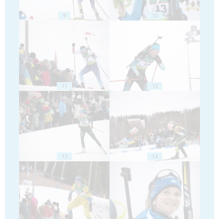
9
10
11
12
13
14