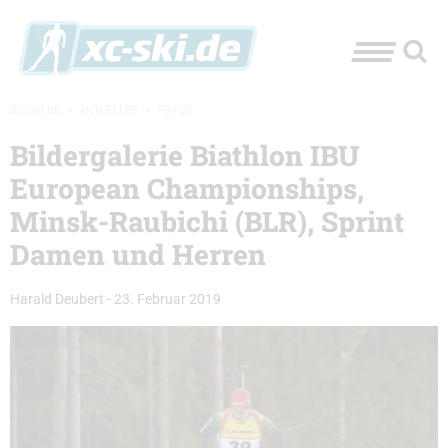
XC-SKI.DE
»
AKTUELLES
»
FOTOS
Bildergalerie Biathlon IBU
European Championships,
Minsk-Raubichi (BLR), Sprint
Damen und Herren
Harald Deubert
-
23. Februar 2019