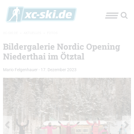
XC-SKI.DE
»
AKTUELLES
»
FOTOS
Bildergalerie Nordic Opening
Niederthai im Ötztal
Mario Felgenhauer
-
17. Dezember 2023