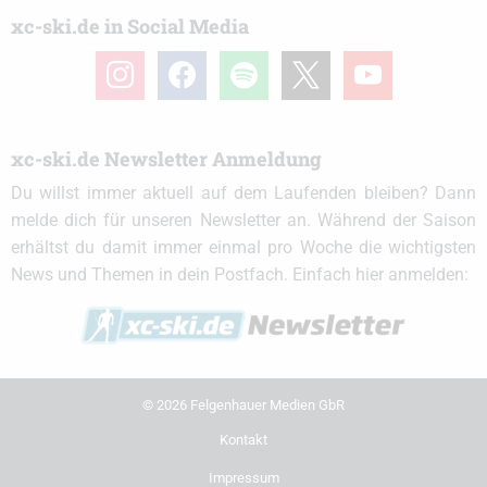
xc-ski.de in Social Media
instagram
facebook
spotify
x
youtube
xc-ski.de Newsletter Anmeldung
Du willst immer aktuell auf dem Laufenden bleiben? Dann
melde dich für unseren Newsletter an. Während der Saison
erhältst du damit immer einmal pro Woche die wichtigsten
News und Themen in dein Postfach. Einfach hier anmelden:
© 2026 Felgenhauer Medien GbR
Kontakt
Impressum