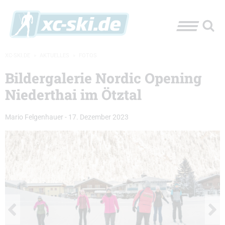
XC-SKI.DE
»
AKTUELLES
»
FOTOS
Bildergalerie Nordic Opening
Niederthai im Ötztal
Mario Felgenhauer
-
17. Dezember 2023