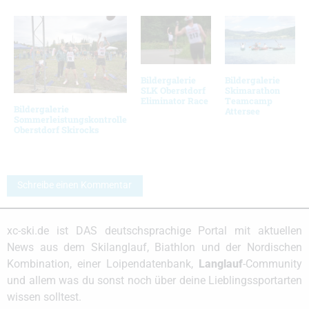
Bildergalerie
Bildergalerie
SLK Oberstdorf
Skimarathon
Eliminator Race
Teamcamp
Bildergalerie
Attersee
Sommerleistungskontrolle
Oberstdorf Skirocks
Schreibe einen Kommentar
xc-ski.de ist DAS deutschsprachige Portal mit aktuellen
News aus dem Skilanglauf, Biathlon und der Nordischen
Kombination, einer Loipendatenbank,
Langlauf
-Community
und allem was du sonst noch über deine Lieblingssportarten
wissen solltest.