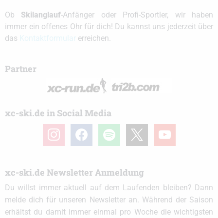
Ob
Skilanglauf
-Anfänger oder Profi-Sportler, wir haben
immer ein offenes Ohr für dich! Du kannst uns jederzeit über
das
Kontaktformular
erreichen.
Partner
xc-ski.de in Social Media
instagram
facebook
spotify
x
youtube
xc-ski.de Newsletter Anmeldung
Du willst immer aktuell auf dem Laufenden bleiben? Dann
melde dich für unseren Newsletter an. Während der Saison
erhältst du damit immer einmal pro Woche die wichtigsten