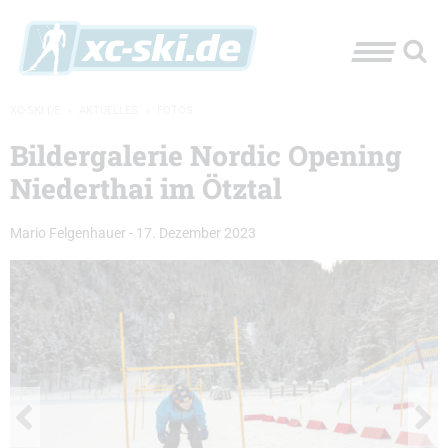
XC-SKI.DE
»
AKTUELLES
»
FOTOS
Bildergalerie Nordic Opening
Niederthai im Ötztal
Mario Felgenhauer
-
17. Dezember 2023