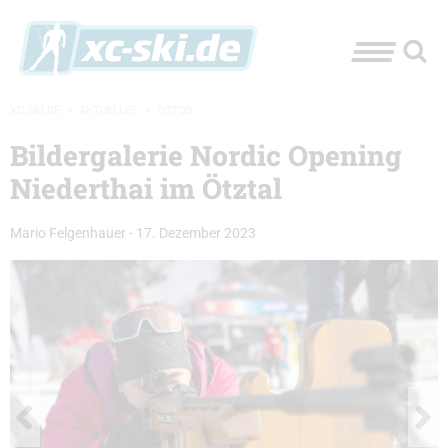
XC-SKI.DE
»
AKTUELLES
»
FOTOS
Bildergalerie Nordic Opening
Niederthai im Ötztal
Mario Felgenhauer
-
17. Dezember 2023