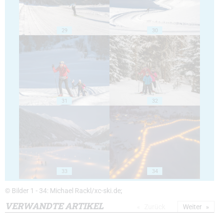
29
30
31
32
33
34
© Bilder 1 - 34: Michael Rackl/xc-ski.de;
VERWANDTE ARTIKEL
Zurück
Weiter