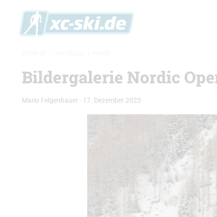
XC-SKI.DE
»
AKTUELLES
»
FOTOS
Bildergalerie Nordic Ope
Mario Felgenhauer
-
17. Dezember 2023