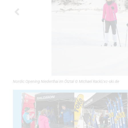
Nordic Opening Niederthai im Ötztal © Michael Rackl/xc-ski.de