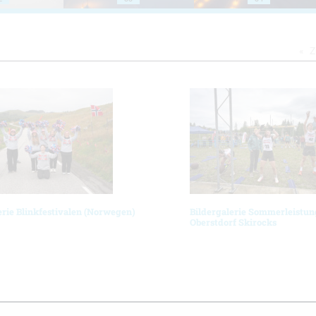
Z
erie Blinkfestivalen (Norwegen)
Bildergalerie Sommerleistun
Oberstdorf Skirocks