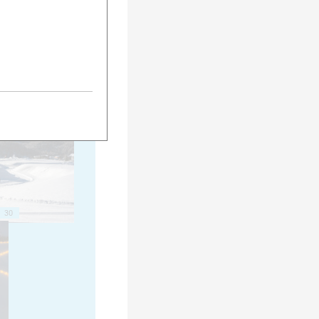
20
25
30