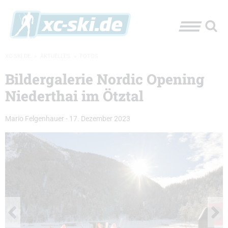
XC-SKI.DE
»
AKTUELLES
»
FOTOS
Bildergalerie Nordic Opening
Niederthai im Ötztal
Mario Felgenhauer
-
17. Dezember 2023