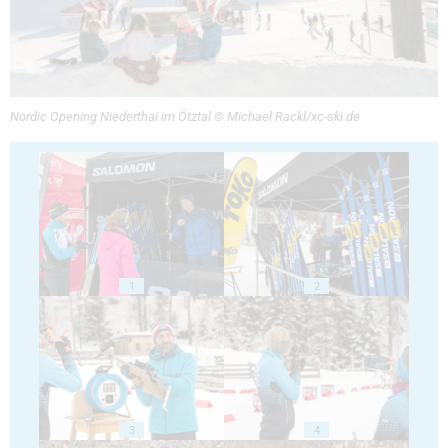
Nordic Opening Niederthai im Ötztal © Michael Rackl/xc-ski.de
1
2
3
4