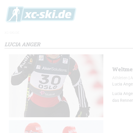
XC-SKI.DE
LUCIA ANGER
Weltmei
Athleten
|
A
Lucia Ange
Lucia Anger
das Rennen 