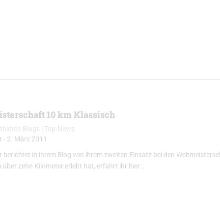
sterschaft 10 km Klassisch
thleten Blogs
|
Top-News
r
-
2. März 2011
 berichtet in ihrem Blog von ihrem zweiten Einsatz bei den Weltmeistersch
über zehn Kilometer erlebt hat, erfahrt ihr hier …