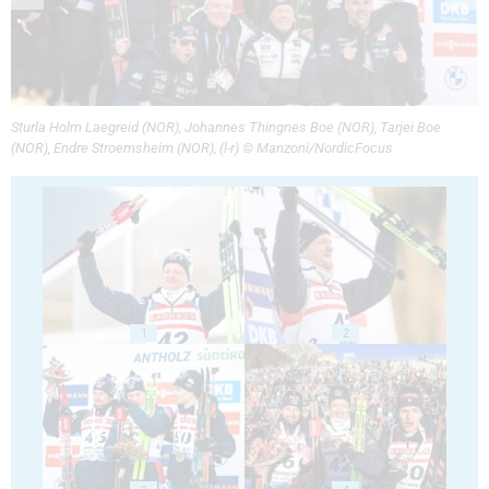
Sturla Holm Laegreid (NOR), Johannes Thingnes Boe (NOR), Tarjei Boe
(NOR), Endre Stroemsheim (NOR), (l-r) © Manzoni/NordicFocus
1
2