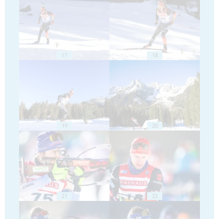
17
18
19
20
21
22