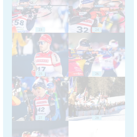
23
24
25
26
27
28