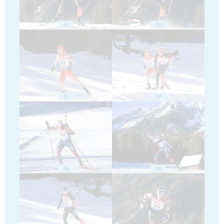
41
42
43
44
45
46