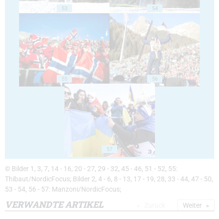
53
54
55
56
57
© Bilder 1, 3, 7, 14 - 16, 20 - 27, 29 - 32, 45 - 46, 51 - 52, 55:
Thibaut/NordicFocus; Bilder 2, 4 - 6, 8 - 13, 17 - 19, 28, 33 - 44, 47 - 50,
53 - 54, 56 - 57: Manzoni/NordicFocus;
VERWANDTE ARTIKEL
Zurück
Weiter