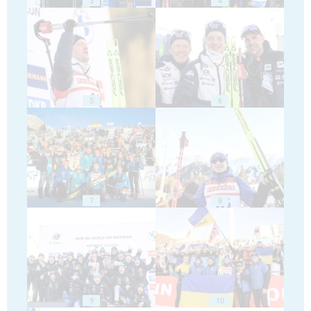
3
4
5
6
7
8
9
10