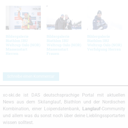
Bildergalerie
Bildergalerie
Bildergalerie
Biathlon IBU
Biathlon IBU
Biathlon IBU
Weltcup Oslo (NOR)
Weltcup Oslo (NOR)
Weltcup Oslo (NOR)
Massenstart
Massenstart
Verfolgung Herren
Herren
Frauen
Schreibe einen Kommentar
xc-ski.de ist DAS deutschsprachige Portal mit aktuellen
News aus dem Skilanglauf, Biathlon und der Nordischen
Kombination, einer Loipendatenbank,
Langlauf
-Community
und allem was du sonst noch über deine Lieblingssportarten
wissen solltest.