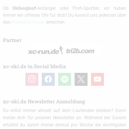
Ob
Skilanglauf
-Anfänger oder Profi-Sportler, wir haben
immer ein offenes Ohr für dich! Du kannst uns jederzeit über
das
Kontaktformular
erreichen.
Partner
xc-ski.de in Social Media
instagram
facebook
spotify
x
youtube
xc-ski.de Newsletter Anmeldung
Du willst immer aktuell auf dem Laufenden bleiben? Dann
melde dich für unseren Newsletter an. Während der Saison
erhältst du damit immer einmal pro Woche die wichtigsten