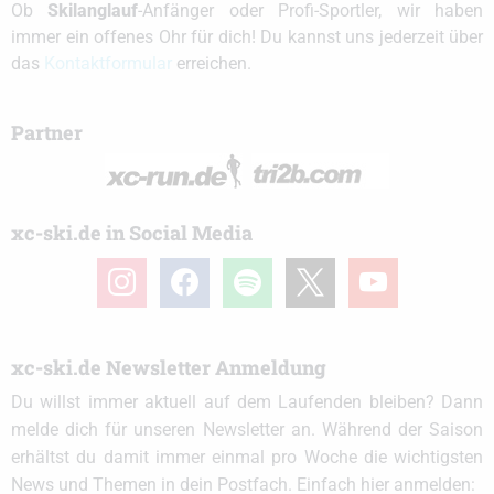
Ob
Skilanglauf
-Anfänger oder Profi-Sportler, wir haben
immer ein offenes Ohr für dich! Du kannst uns jederzeit über
das
Kontaktformular
erreichen.
Partner
xc-ski.de in Social Media
instagram
facebook
spotify
x
youtube
xc-ski.de Newsletter Anmeldung
Du willst immer aktuell auf dem Laufenden bleiben? Dann
melde dich für unseren Newsletter an. Während der Saison
erhältst du damit immer einmal pro Woche die wichtigsten
News und Themen in dein Postfach. Einfach hier anmelden: