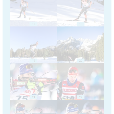
17
18
19
20
21
22