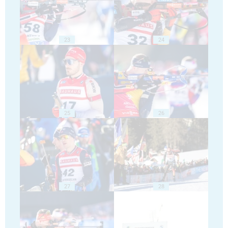
23
24
25
26
27
28