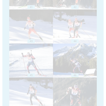
41
42
43
44
45
46