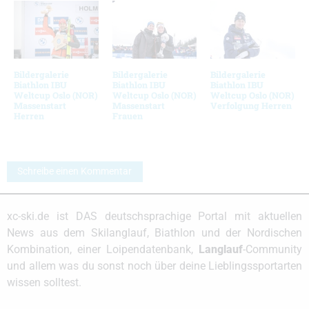
Bildergalerie
Bildergalerie
Bildergalerie
Biathlon IBU
Biathlon IBU
Biathlon IBU
Weltcup Oslo (NOR)
Weltcup Oslo (NOR)
Weltcup Oslo (NOR)
Massenstart
Massenstart
Verfolgung Herren
Herren
Frauen
Schreibe einen Kommentar
xc-ski.de ist DAS deutschsprachige Portal mit aktuellen
News aus dem Skilanglauf, Biathlon und der Nordischen
Kombination, einer Loipendatenbank,
Langlauf
-Community
und allem was du sonst noch über deine Lieblingssportarten
wissen solltest.