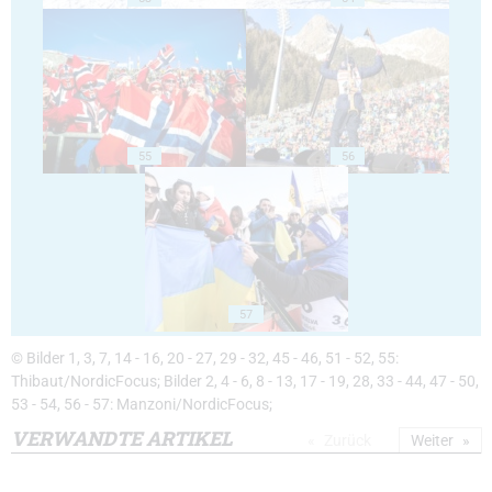
55
56
57
© Bilder 1, 3, 7, 14 - 16, 20 - 27, 29 - 32, 45 - 46, 51 - 52, 55:
Thibaut/NordicFocus; Bilder 2, 4 - 6, 8 - 13, 17 - 19, 28, 33 - 44, 47 - 50,
53 - 54, 56 - 57: Manzoni/NordicFocus;
VERWANDTE ARTIKEL
Zurück
Weiter