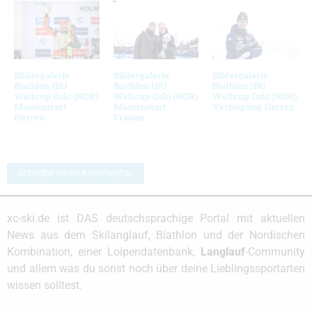
Bildergalerie
Bildergalerie
Bildergalerie
Biathlon IBU
Biathlon IBU
Biathlon IBU
Weltcup Oslo (NOR)
Weltcup Oslo (NOR)
Weltcup Oslo (NOR)
Massenstart
Massenstart
Verfolgung Herren
Herren
Frauen
Schreibe einen Kommentar
xc-ski.de ist DAS deutschsprachige Portal mit aktuellen
News aus dem Skilanglauf, Biathlon und der Nordischen
Kombination, einer Loipendatenbank,
Langlauf
-Community
und allem was du sonst noch über deine Lieblingssportarten
wissen solltest.