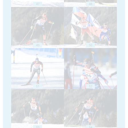
47
48
49
50
51
52
53
54