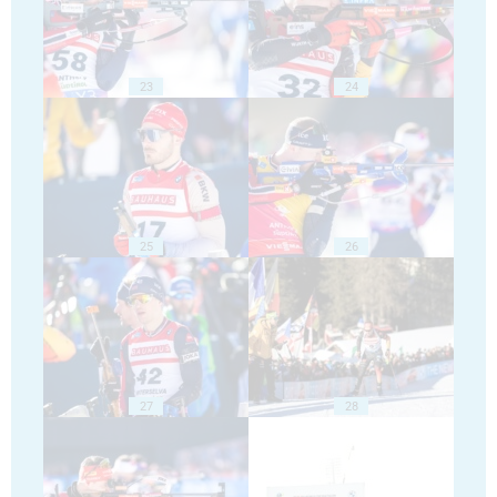
23
24
25
26
27
28