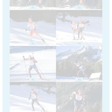
41
42
43
44
45
46