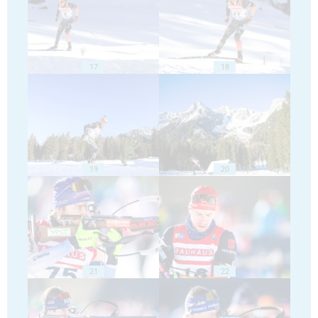
17
18
19
20
21
22