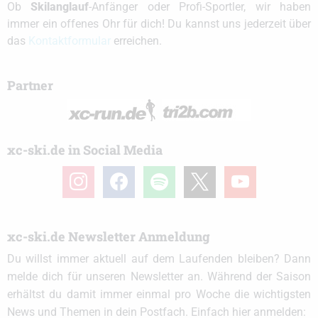
Ob
Skilanglauf
-Anfänger oder Profi-Sportler, wir haben
immer ein offenes Ohr für dich! Du kannst uns jederzeit über
das
Kontaktformular
erreichen.
Partner
xc-ski.de in Social Media
instagram
facebook
spotify
x
youtube
xc-ski.de Newsletter Anmeldung
Du willst immer aktuell auf dem Laufenden bleiben? Dann
melde dich für unseren Newsletter an. Während der Saison
erhältst du damit immer einmal pro Woche die wichtigsten
News und Themen in dein Postfach. Einfach hier anmelden: