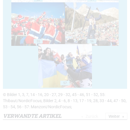
55
56
57
© Bilder 1, 3, 7, 14 - 16, 20 - 27, 29 - 32, 45 - 46, 51 - 52, 55:
Thibaut/NordicFocus; Bilder 2, 4 - 6, 8 - 13, 17 - 19, 28, 33 - 44, 47 - 50,
53 - 54, 56 - 57: Manzoni/NordicFocus;
VERWANDTE ARTIKEL
Zurück
Weiter