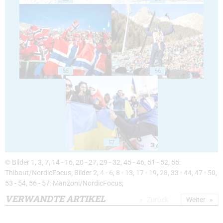
55
56
57
© Bilder 1, 3, 7, 14 - 16, 20 - 27, 29 - 32, 45 - 46, 51 - 52, 55:
Thibaut/NordicFocus; Bilder 2, 4 - 6, 8 - 13, 17 - 19, 28, 33 - 44, 47 - 50,
53 - 54, 56 - 57: Manzoni/NordicFocus;
VERWANDTE ARTIKEL
Zurück
Weiter