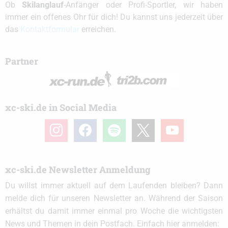
Ob
Skilanglauf
-Anfänger oder Profi-Sportler, wir haben
immer ein offenes Ohr für dich! Du kannst uns jederzeit über
das
Kontaktformular
erreichen.
Partner
xc-ski.de in Social Media
instagram
facebook
spotify
x
youtube
xc-ski.de Newsletter Anmeldung
Du willst immer aktuell auf dem Laufenden bleiben? Dann
melde dich für unseren Newsletter an. Während der Saison
erhältst du damit immer einmal pro Woche die wichtigsten
News und Themen in dein Postfach. Einfach hier anmelden: