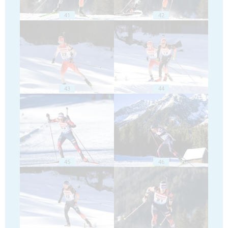
41
42
43
44
45
46