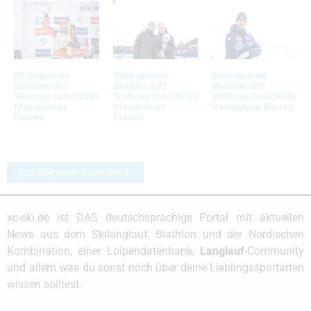
Bildergalerie
Bildergalerie
Bildergalerie
Biathlon IBU
Biathlon IBU
Biathlon IBU
Weltcup Oslo (NOR)
Weltcup Oslo (NOR)
Weltcup Oslo (NOR)
Massenstart
Massenstart
Verfolgung Herren
Herren
Frauen
Schreibe einen Kommentar
xc-ski.de ist DAS deutschsprachige Portal mit aktuellen
News aus dem Skilanglauf, Biathlon und der Nordischen
Kombination, einer Loipendatenbank,
Langlauf
-Community
und allem was du sonst noch über deine Lieblingssportarten
wissen solltest.