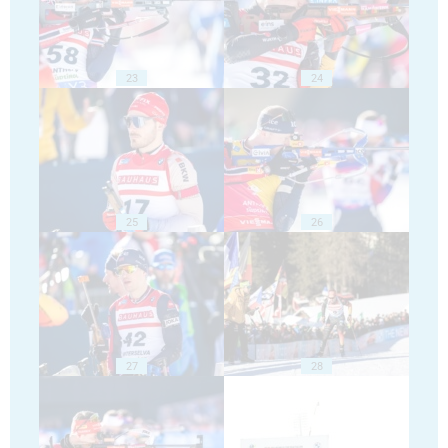
23
24
25
26
27
28