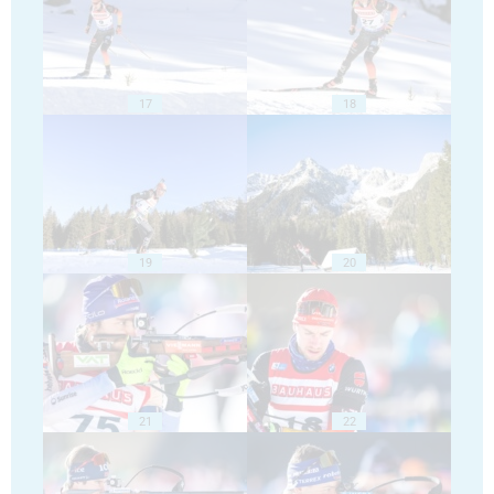
17
18
19
20
21
22