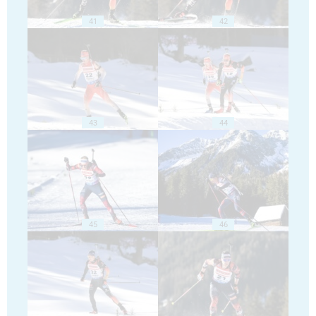
41
42
43
44
45
46