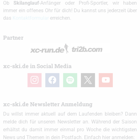
Ob
Skilanglauf
-Anfänger oder Profi-Sportler, wir haben
immer ein offenes Ohr für dich! Du kannst uns jederzeit über
das
Kontaktformular
erreichen.
Partner
xc-ski.de in Social Media
instagram
facebook
spotify
x
youtube
xc-ski.de Newsletter Anmeldung
Du willst immer aktuell auf dem Laufenden bleiben? Dann
melde dich für unseren Newsletter an. Während der Saison
erhältst du damit immer einmal pro Woche die wichtigsten
News und Themen in dein Postfach. Einfach hier anmelden: