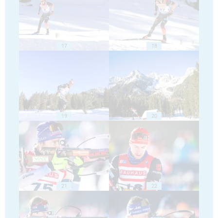
17
18
19
20
21
22