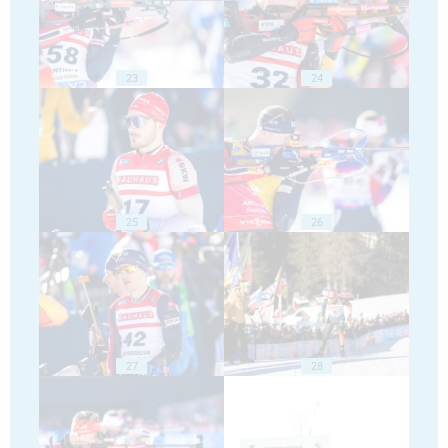
23
24
25
26
27
28