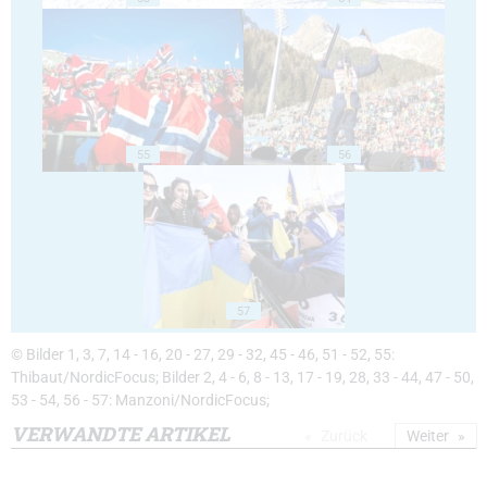
55
56
57
© Bilder 1, 3, 7, 14 - 16, 20 - 27, 29 - 32, 45 - 46, 51 - 52, 55:
Thibaut/NordicFocus; Bilder 2, 4 - 6, 8 - 13, 17 - 19, 28, 33 - 44, 47 - 50,
53 - 54, 56 - 57: Manzoni/NordicFocus;
VERWANDTE ARTIKEL
Zurück
Weiter