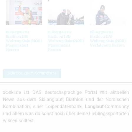
Bildergalerie
Bildergalerie
Bildergalerie
Biathlon IBU
Biathlon IBU
Biathlon IBU
Weltcup Oslo (NOR)
Weltcup Oslo (NOR)
Weltcup Oslo (NOR)
Massenstart
Massenstart
Verfolgung Herren
Herren
Frauen
Schreibe einen Kommentar
xc-ski.de ist DAS deutschsprachige Portal mit aktuellen
News aus dem Skilanglauf, Biathlon und der Nordischen
Kombination, einer Loipendatenbank,
Langlauf
-Community
und allem was du sonst noch über deine Lieblingssportarten
wissen solltest.