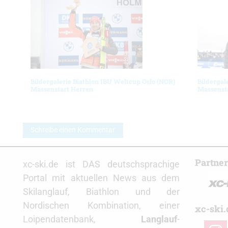
Bildergalerie Biathlon IBU Weltcup Oslo (NOR)
Bildergal
Massenstart Herren
Massenst
Schreibe einen Kommentar
Partne
xc-ski.de ist DAS deutschsprachige
Portal mit aktuellen News aus dem
Skilanglauf, Biathlon und der
Nordischen Kombination, einer
xc-ski.
Loipendatenbank,
Langlauf
-
insta