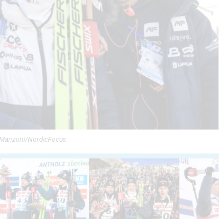
 © Manzoni/NordicFocus