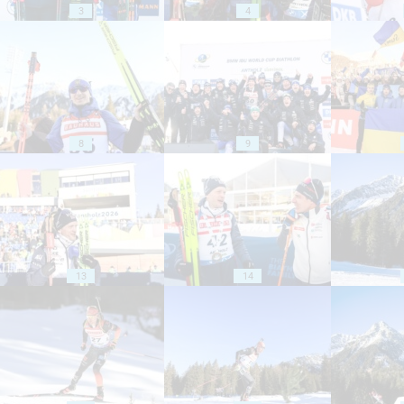
3
4
8
9
13
14