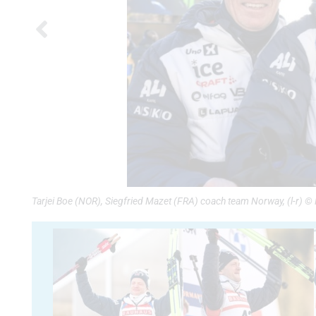
Tarjei Boe (NOR), Siegfried Mazet (FRA) coach team Norway, (l-r)