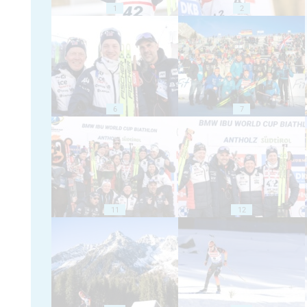
1
2
6
7
11
12