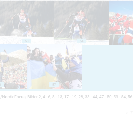
53
54
6
57
t/NordicFocus; Bilder 2, 4 - 6, 8 - 13, 17 - 19, 28, 33 - 44, 47 - 50, 53 - 54, 56 
Z