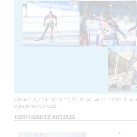
51
52
5
© Bilder 1, 3, 7, 14 - 16, 20 - 27, 29 - 32, 45 - 46, 51 - 52, 55: Thibau
Manzoni/NordicFocus;
VERWANDTE ARTIKEL