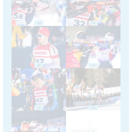
23
24
25
26
27
28