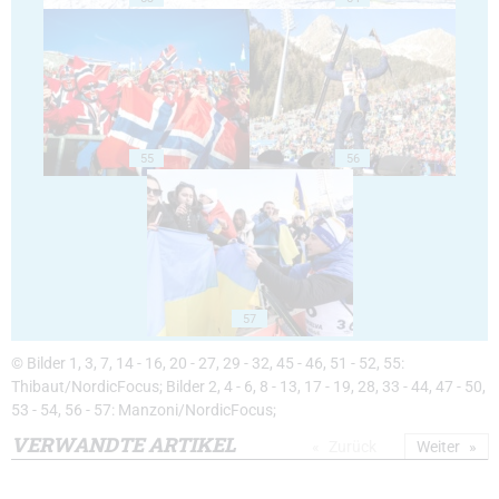
55
56
57
© Bilder 1, 3, 7, 14 - 16, 20 - 27, 29 - 32, 45 - 46, 51 - 52, 55:
Thibaut/NordicFocus; Bilder 2, 4 - 6, 8 - 13, 17 - 19, 28, 33 - 44, 47 - 50,
53 - 54, 56 - 57: Manzoni/NordicFocus;
VERWANDTE ARTIKEL
Zurück
Weiter