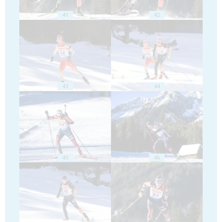
41
42
43
44
45
46