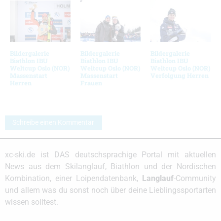
Bildergalerie
Bildergalerie
Bildergalerie
Biathlon IBU
Biathlon IBU
Biathlon IBU
Weltcup Oslo (NOR)
Weltcup Oslo (NOR)
Weltcup Oslo (NOR)
Massenstart
Massenstart
Verfolgung Herren
Herren
Frauen
Schreibe einen Kommentar
xc-ski.de ist DAS deutschsprachige Portal mit aktuellen
News aus dem Skilanglauf, Biathlon und der Nordischen
Kombination, einer Loipendatenbank,
Langlauf
-Community
und allem was du sonst noch über deine Lieblingssportarten
wissen solltest.