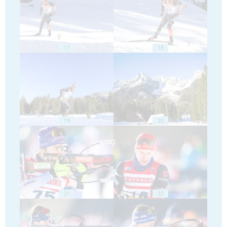
17
18
19
20
21
22