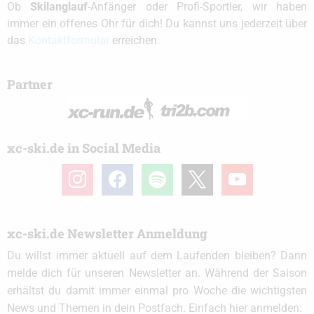
Ob
Skilanglauf
-Anfänger oder Profi-Sportler, wir haben
immer ein offenes Ohr für dich! Du kannst uns jederzeit über
das
Kontaktformular
erreichen.
Partner
xc-ski.de in Social Media
instagram
facebook
spotify
x
youtube
xc-ski.de Newsletter Anmeldung
Du willst immer aktuell auf dem Laufenden bleiben? Dann
melde dich für unseren Newsletter an. Während der Saison
erhältst du damit immer einmal pro Woche die wichtigsten
News und Themen in dein Postfach. Einfach hier anmelden: