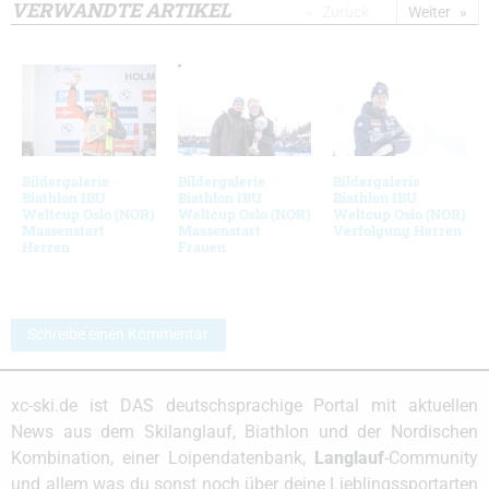
VERWANDTE ARTIKEL
Zurück
Weiter
Bildergalerie
Bildergalerie
Bildergalerie
Biathlon IBU
Biathlon IBU
Biathlon IBU
Weltcup Oslo (NOR)
Weltcup Oslo (NOR)
Weltcup Oslo (NOR)
Massenstart
Massenstart
Verfolgung Herren
Herren
Frauen
Schreibe einen Kommentar
xc-ski.de ist DAS deutschsprachige Portal mit aktuellen
News aus dem Skilanglauf, Biathlon und der Nordischen
Kombination, einer Loipendatenbank,
Langlauf
-Community
und allem was du sonst noch über deine Lieblingssportarten