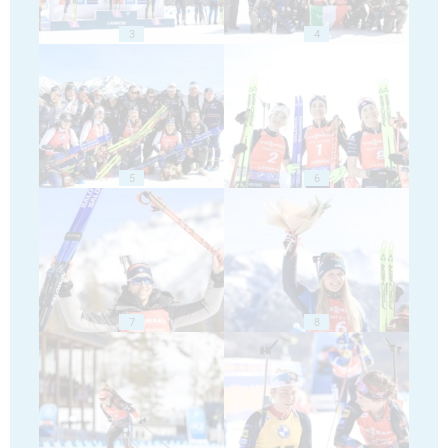
3
4
5
6
7
8