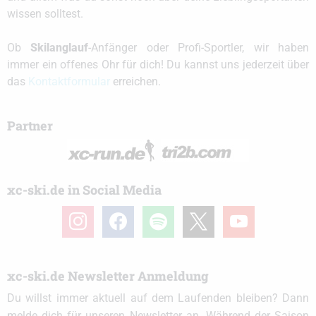
wissen solltest.
Ob
Skilanglauf
-Anfänger oder Profi-Sportler, wir haben
immer ein offenes Ohr für dich! Du kannst uns jederzeit über
das
Kontaktformular
erreichen.
Partner
xc-ski.de in Social Media
instagram
facebook
spotify
x
youtube
xc-ski.de Newsletter Anmeldung
Du willst immer aktuell auf dem Laufenden bleiben? Dann
melde dich für unseren Newsletter an. Während der Saison