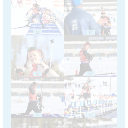
29
30
31
32
33
34