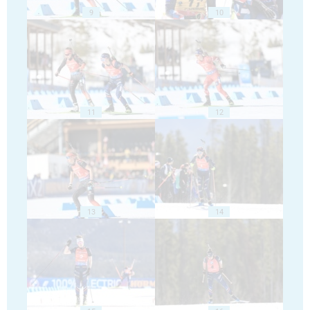
9
10
11
12
13
14