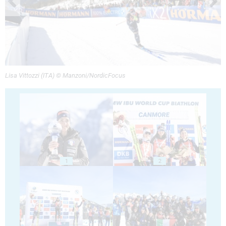
Lisa Vittozzi (ITA) © Manzoni/NordicFocus
1
2