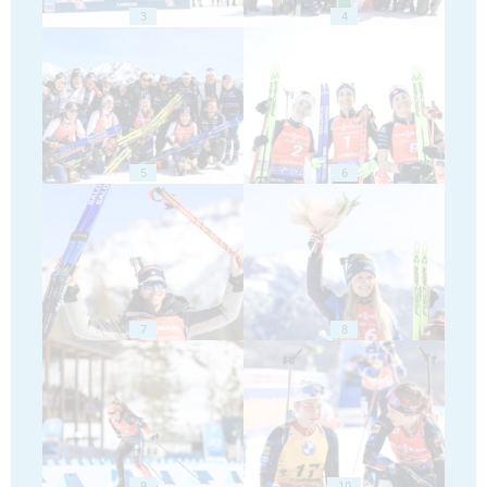
3
4
5
6
7
8
9
10