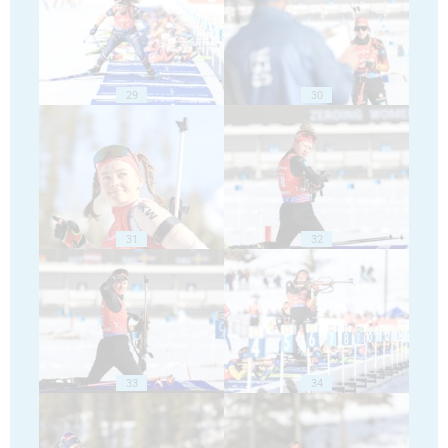
29
30
31
32
33
34