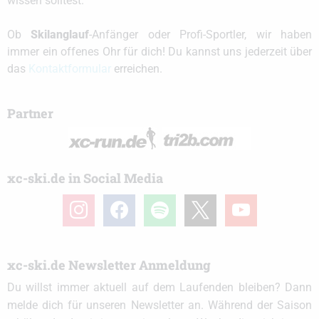
wissen solltest.
Ob
Skilanglauf
-Anfänger oder Profi-Sportler, wir haben
immer ein offenes Ohr für dich! Du kannst uns jederzeit über
das
Kontaktformular
erreichen.
Partner
xc-ski.de in Social Media
instagram
facebook
spotify
x
youtube
xc-ski.de Newsletter Anmeldung
Du willst immer aktuell auf dem Laufenden bleiben? Dann
melde dich für unseren Newsletter an. Während der Saison