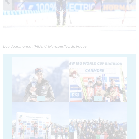
Lou Jeanmonnot (FRA) © Manzoni/NordicFocus
1
2