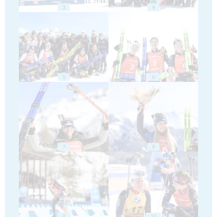
3
4
5
6
7
8
9
10