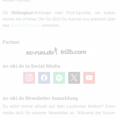
wissen solltest.
Ob
Skilanglauf
-Anfänger oder Profi-Sportler, wir haben
immer ein offenes Ohr für dich! Du kannst uns jederzeit über
das
Kontaktformular
erreichen.
Partner
xc-ski.de in Social Media
instagram
facebook
spotify
x
youtube
xc-ski.de Newsletter Anmeldung
Du willst immer aktuell auf dem Laufenden bleiben? Dann
melde dich für unseren Newsletter an. Während der Saison