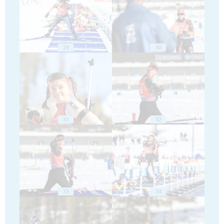
29
30
31
32
33
34