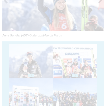
Anna Gandler (AUT) © Manzoni/NordicFocus
1
2