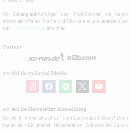
wissen solltest.
Ob
Skilanglauf
-Anfänger oder Profi-Sportler, wir haben
immer ein offenes Ohr für dich! Du kannst uns jederzeit über
das
Kontaktformular
erreichen.
Partner
xc-ski.de in Social Media
instagram
facebook
spotify
x
youtube
xc-ski.de Newsletter Anmeldung
Du willst immer aktuell auf dem Laufenden bleiben? Dann
melde dich für unseren Newsletter an. Während der Saison