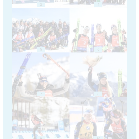
3
4
5
6
7
8
9
10