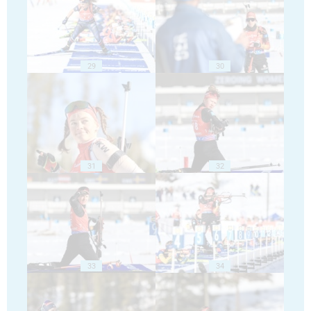
29
30
31
32
33
34