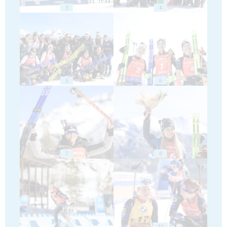
3
4
5
6
7
8
9
10