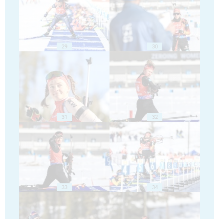
29
30
31
32
33
34