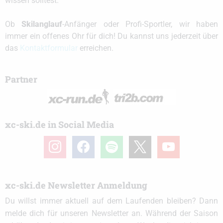
wissen solltest.
Ob
Skilanglauf
-Anfänger oder Profi-Sportler, wir haben
immer ein offenes Ohr für dich! Du kannst uns jederzeit über
das
Kontaktformular
erreichen.
Partner
xc-ski.de in Social Media
instagram
facebook
spotify
x
youtube
xc-ski.de Newsletter Anmeldung
Du willst immer aktuell auf dem Laufenden bleiben? Dann
melde dich für unseren Newsletter an. Während der Saison