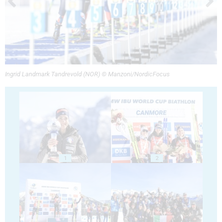
Ingrid Landmark Tandrevold (NOR) © Manzoni/NordicFocus
1
2