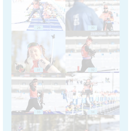
29
30
31
32
33
34