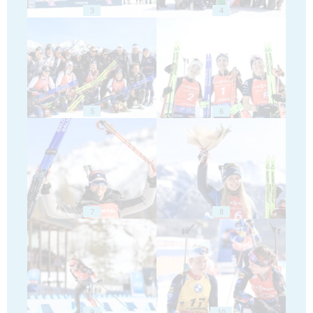
3
4
5
6
7
8
9
10