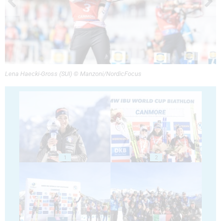
Lena Haecki-Gross (SUI) © Manzoni/NordicFocus
1
2