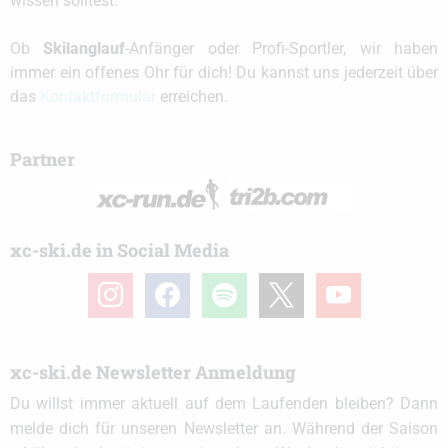
wissen solltest.
Ob
Skilanglauf
-Anfänger oder Profi-Sportler, wir haben
immer ein offenes Ohr für dich! Du kannst uns jederzeit über
das
Kontaktformular
erreichen.
Partner
xc-ski.de in Social Media
instagram
facebook
spotify
x
youtube
xc-ski.de Newsletter Anmeldung
Du willst immer aktuell auf dem Laufenden bleiben? Dann
melde dich für unseren Newsletter an. Während der Saison