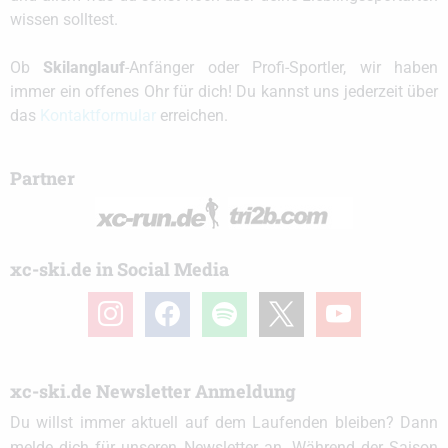
wissen solltest.
Ob
Skilanglauf
-Anfänger oder Profi-Sportler, wir haben
immer ein offenes Ohr für dich! Du kannst uns jederzeit über
das
Kontaktformular
erreichen.
Partner
xc-ski.de in Social Media
instagram
facebook
spotify
x
youtube
xc-ski.de Newsletter Anmeldung
Du willst immer aktuell auf dem Laufenden bleiben? Dann
melde dich für unseren Newsletter an. Während der Saison