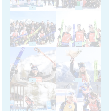
3
4
5
6
7
8