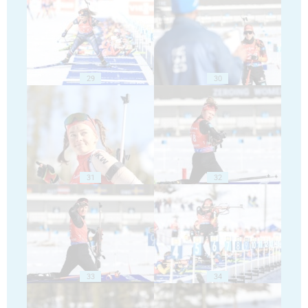
29
30
31
32
33
34