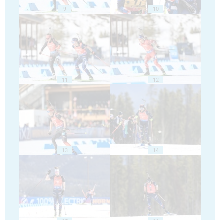
9
10
11
12
13
14