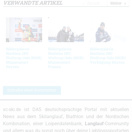
VERWANDTE ARTIKEL
Zurück
Weiter
Bildergalerie
Bildergalerie
Bildergalerie
Biathlon IBU
Biathlon IBU
Biathlon IBU
Weltcup Oslo (NOR)
Weltcup Oslo (NOR)
Weltcup Oslo (NOR)
Massenstart
Massenstart
Verfolgung Herren
Herren
Frauen
Schreibe einen Kommentar
xc-ski.de ist DAS deutschsprachige Portal mit aktuellen
News aus dem Skilanglauf, Biathlon und der Nordischen
Kombination, einer Loipendatenbank,
Langlauf
-Community
und allem was du sonst noch über deine Lieblingssportarten