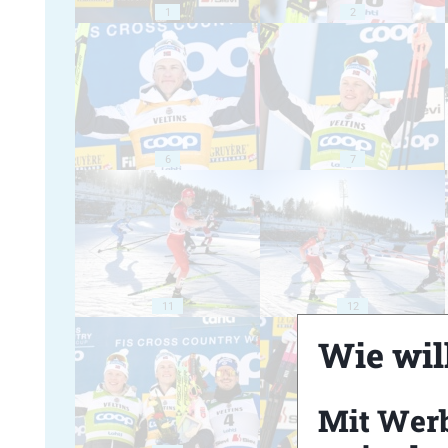
1
2
6
7
11
12
Wie will
Mit Wer