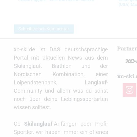
(USA) Ma
Schreibe einen Kommentar
Partne
xc-ski.de ist DAS deutschsprachige
Portal mit aktuellen News aus dem
Skilanglauf, Biathlon und der
Nordischen Kombination, einer
xc-ski.
Loipendatenbank,
Langlauf
-
insta
Community und allem was du sonst
noch über deine Lieblingssportarten
wissen solltest.
Ob
Skilanglauf
-Anfänger oder Profi-
Sportler, wir haben immer ein offenes