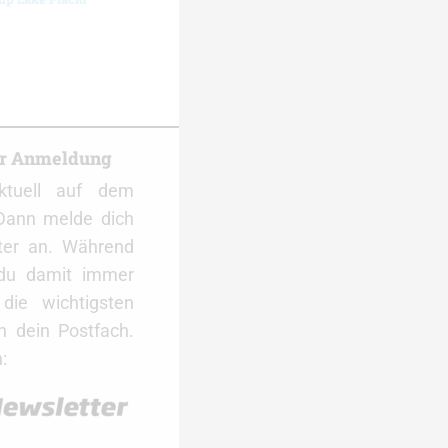
er Anmeldung
ktuell auf dem
Dann melde dich
ter an. Während
 du damit immer
ie wichtigsten
 dein Postfach.
: