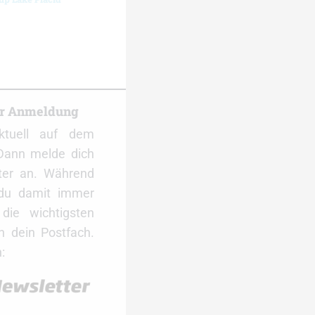
er Anmeldung
ktuell auf dem
Dann melde dich
ter an. Während
 du damit immer
ie wichtigsten
 dein Postfach.
: