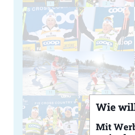
1
2
6
7
11
12
Wie will
Mit Wer