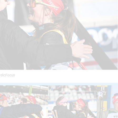
ordicFocus