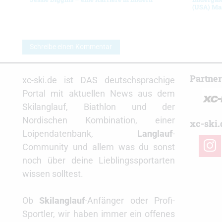
(USA) Ma
Schreibe einen Kommentar
Partne
xc-ski.de ist DAS deutschsprachige
Portal mit aktuellen News aus dem
Skilanglauf, Biathlon und der
Nordischen Kombination, einer
xc-ski.
Loipendatenbank,
Langlauf
-
insta
Community und allem was du sonst
noch über deine Lieblingssportarten
wissen solltest.
Ob
Skilanglauf
-Anfänger oder Profi-
Sportler, wir haben immer ein offenes