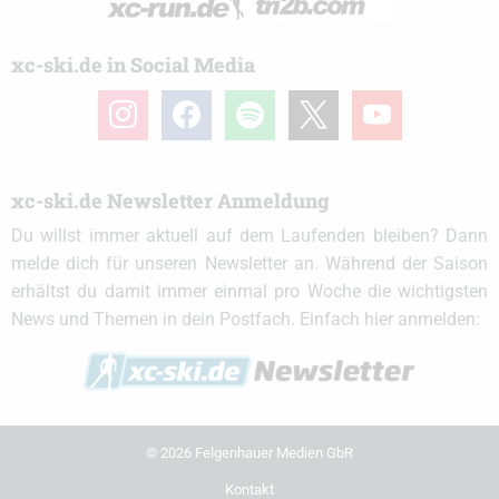
xc-ski.de in Social Media
instagram
facebook
spotify
x
youtube
xc-ski.de Newsletter Anmeldung
Du willst immer aktuell auf dem Laufenden bleiben? Dann
melde dich für unseren Newsletter an. Während der Saison
erhältst du damit immer einmal pro Woche die wichtigsten
News und Themen in dein Postfach. Einfach hier anmelden:
© 2026 Felgenhauer Medien GbR
Kontakt