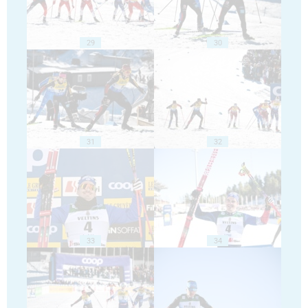
29
30
31
32
33
34