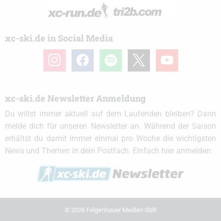
xc-ski.de in Social Media
instagram
facebook
spotify
x
youtube
xc-ski.de Newsletter Anmeldung
Du willst immer aktuell auf dem Laufenden bleiben? Dann
melde dich für unseren Newsletter an. Während der Saison
erhältst du damit immer einmal pro Woche die wichtigsten
News und Themen in dein Postfach. Einfach hier anmelden:
© 2026 Felgenhauer Medien GbR