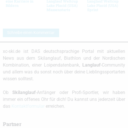
eine Karriere in
Langlauf Weltcup
Langlauf Weltcup
Bildern
Lake Placid (USA)
Lake Placid (USA)
Massenstarts
Sprint
Schreibe einen Kommentar
xc-ski.de ist DAS deutschsprachige Portal mit aktuellen
News aus dem Skilanglauf, Biathlon und der Nordischen
Kombination, einer Loipendatenbank,
Langlauf
-Community
und allem was du sonst noch über deine Lieblingssportarten
wissen solltest.
Ob
Skilanglauf
-Anfänger oder Profi-Sportler, wir haben
immer ein offenes Ohr für dich! Du kannst uns jederzeit über
das
Kontaktformular
erreichen.
Partner