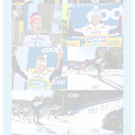
3
4
5
6
7
8
9
10