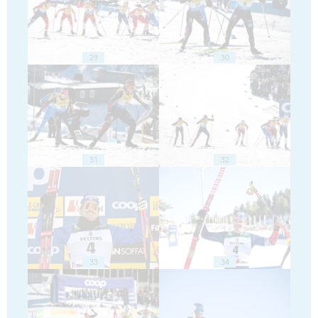
29
30
31
32
33
34