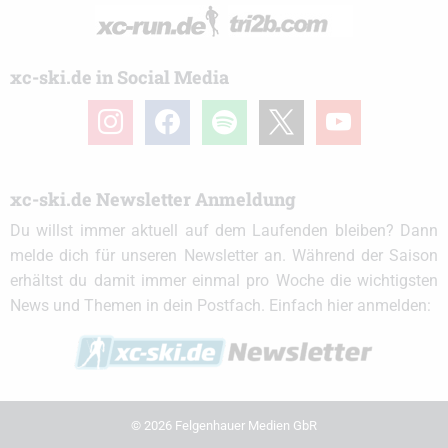
xc-ski.de in Social Media
instagram
facebook
spotify
x
youtube
xc-ski.de Newsletter Anmeldung
Du willst immer aktuell auf dem Laufenden bleiben? Dann
melde dich für unseren Newsletter an. Während der Saison
erhältst du damit immer einmal pro Woche die wichtigsten
News und Themen in dein Postfach. Einfach hier anmelden:
© 2026 Felgenhauer Medien GbR