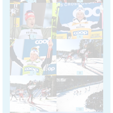
3
4
5
6
7
8
9
10