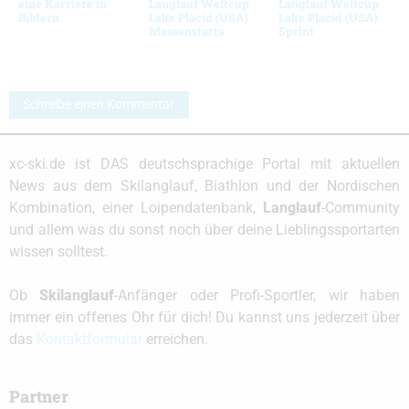
eine Karriere in
Langlauf Weltcup
Langlauf Weltcup
Bildern
Lake Placid (USA)
Lake Placid (USA)
Massenstarts
Sprint
Schreibe einen Kommentar
xc-ski.de ist DAS deutschsprachige Portal mit aktuellen
News aus dem Skilanglauf, Biathlon und der Nordischen
Kombination, einer Loipendatenbank,
Langlauf
-Community
und allem was du sonst noch über deine Lieblingssportarten
wissen solltest.
Ob
Skilanglauf
-Anfänger oder Profi-Sportler, wir haben
immer ein offenes Ohr für dich! Du kannst uns jederzeit über
das
Kontaktformular
erreichen.
Partner