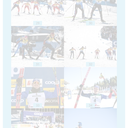
29
30
31
32
33
34