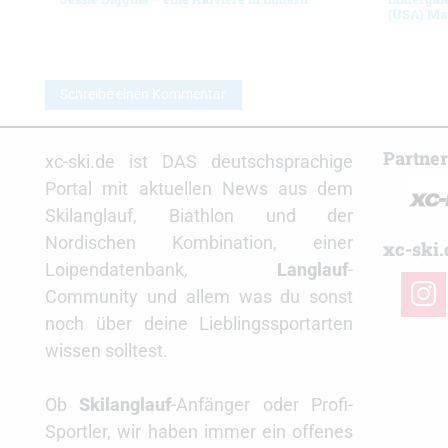
(USA) Ma
Schreibe einen Kommentar
Partne
xc-ski.de ist DAS deutschsprachige
Portal mit aktuellen News aus dem
Skilanglauf, Biathlon und der
Nordischen Kombination, einer
xc-ski.
Loipendatenbank,
Langlauf
-
insta
Community und allem was du sonst
noch über deine Lieblingssportarten
wissen solltest.
Ob
Skilanglauf
-Anfänger oder Profi-
Sportler, wir haben immer ein offenes