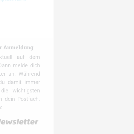
er Anmeldung
ktuell auf dem
Dann melde dich
ter an. Während
 du damit immer
ie wichtigsten
 dein Postfach.
: