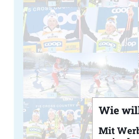
1
2
6
7
11
12
Wie will
Mit Wer