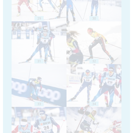
29
30
31
32
33
34