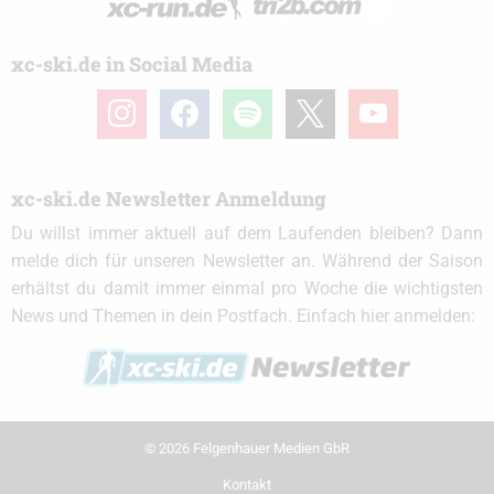
xc-ski.de in Social Media
instagram
facebook
spotify
x
youtube
xc-ski.de Newsletter Anmeldung
Du willst immer aktuell auf dem Laufenden bleiben? Dann
melde dich für unseren Newsletter an. Während der Saison
erhältst du damit immer einmal pro Woche die wichtigsten
News und Themen in dein Postfach. Einfach hier anmelden:
© 2026 Felgenhauer Medien GbR
Kontakt