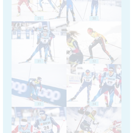
29
30
31
32
33
34