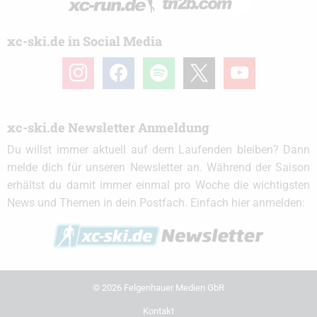
xc-ski.de in Social Media
instagram
facebook
spotify
x
youtube
xc-ski.de Newsletter Anmeldung
Du willst immer aktuell auf dem Laufenden bleiben? Dann
melde dich für unseren Newsletter an. Während der Saison
erhältst du damit immer einmal pro Woche die wichtigsten
News und Themen in dein Postfach. Einfach hier anmelden:
© 2026 Felgenhauer Medien GbR
Kontakt