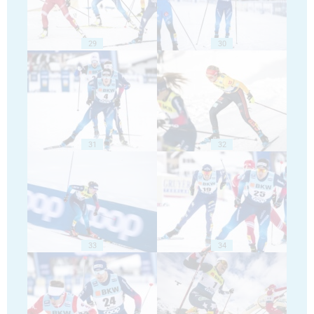
29
30
31
32
33
34