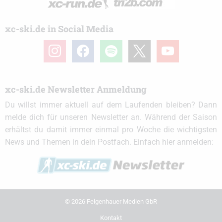
xc-ski.de in Social Media
instagram
facebook
spotify
x
youtube
xc-ski.de Newsletter Anmeldung
Du willst immer aktuell auf dem Laufenden bleiben? Dann
melde dich für unseren Newsletter an. Während der Saison
erhältst du damit immer einmal pro Woche die wichtigsten
News und Themen in dein Postfach. Einfach hier anmelden:
© 2026 Felgenhauer Medien GbR
Kontakt