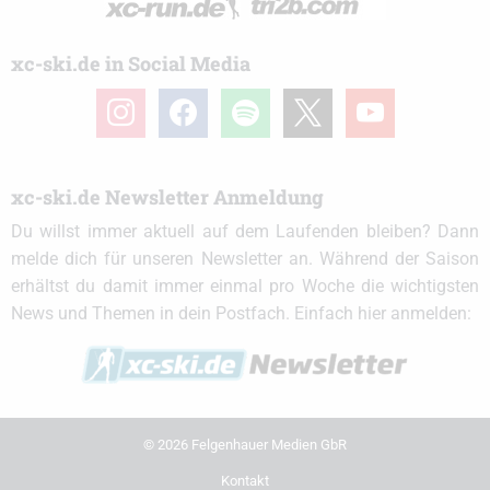
xc-ski.de in Social Media
instagram
facebook
spotify
x
youtube
xc-ski.de Newsletter Anmeldung
Du willst immer aktuell auf dem Laufenden bleiben? Dann
melde dich für unseren Newsletter an. Während der Saison
erhältst du damit immer einmal pro Woche die wichtigsten
News und Themen in dein Postfach. Einfach hier anmelden:
© 2026 Felgenhauer Medien GbR
Kontakt