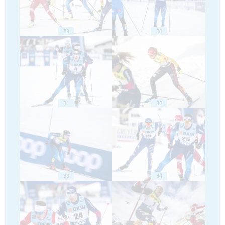
29
30
31
32
33
34