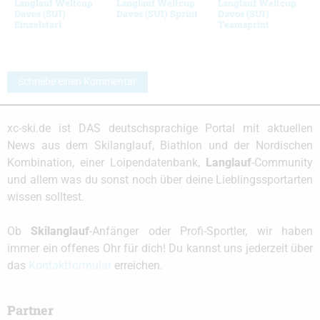
Langlauf Weltcup
Langlauf Weltcup
Langlauf Weltcup
Davos (SUI)
Davos (SUI) Sprint
Davos (SUI)
Einzelstart
Teamsprint
Schreibe einen Kommentar
xc-ski.de ist DAS deutschsprachige Portal mit aktuellen
News aus dem Skilanglauf, Biathlon und der Nordischen
Kombination, einer Loipendatenbank,
Langlauf
-Community
und allem was du sonst noch über deine Lieblingssportarten
wissen solltest.
Ob
Skilanglauf
-Anfänger oder Profi-Sportler, wir haben
immer ein offenes Ohr für dich! Du kannst uns jederzeit über
das
Kontaktformular
erreichen.
Partner