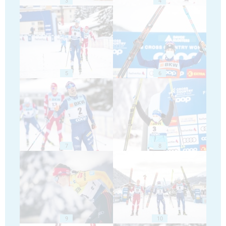
3
4
5
6
7
8
9
10