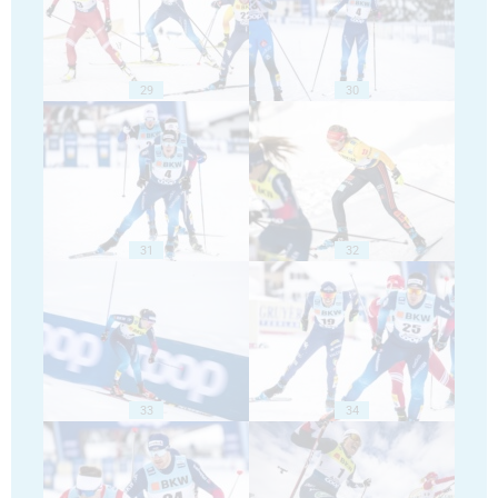
29
30
31
32
33
34