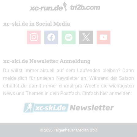
xc-ski.de in Social Media
instagram
facebook
spotify
x
youtube
xc-ski.de Newsletter Anmeldung
Du willst immer aktuell auf dem Laufenden bleiben? Dann
melde dich für unseren Newsletter an. Während der Saison
erhältst du damit immer einmal pro Woche die wichtigsten
News und Themen in dein Postfach. Einfach hier anmelden:
© 2026 Felgenhauer Medien GbR